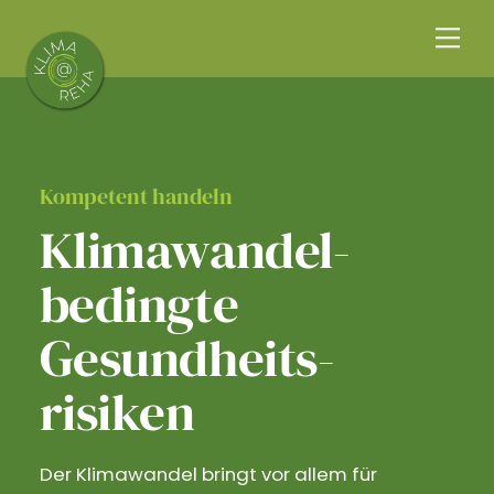
Skip
Me
to
content
Kompetent handeln
Klimawandel­
bedingte
Gesundheits­
risiken
Der Klimawandel bringt vor allem für