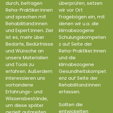
durch, befragen
überprüfen, setzen
Reha-Praktiker:innen
wir vor Ort
und sprechen mit
Fragebögen ein, mit
Rehabilitand:innen
denen wir u.a. die
und Expert:innen. Ziel
klimabezogene
ist es, mehr über
Schulungskompeten
Bedarfe, Bedürfnisse
z auf Seite der
und Wünsche an
Reha-Praktiker:innen
unsere Materialien
und die
und Tools zu
klimabezogene
erfahren. Außerdem
Gesundheitskompet
interessieren uns
enz auf Seite der
vorhandene
Rehabilitand:innen
Erfahrungs- und
erfassen.
Wissensbestände,
Sollten die
um diese später
entwickelten
gezielt aufgreifen