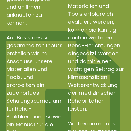
Materialien und
und an ihnen
Tools erfolgreich
anknüpfen zu
evaluiert werden,
können.
können sie künftig
Auf Basis des so
auch in weiteren
gesammelten Inputs
Reha-Einrichtungen
erstellen wir im
eingesetzt werden
Anschluss unsere
und damit einen
Materialien und
wichtigen Beitrag zur
Tools, und
klimasensiblen
erarbeiten ein
Weiterentwicklung
zugehöriges
der medizinischen
Schulungscurriculum
Rehabilitation
für Reha-
leisten.
Praktiker:innen sowie
Wir bedanken uns
ein Manual für die