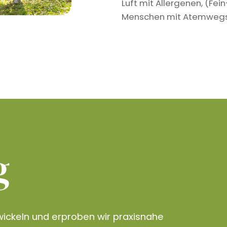
Luft mit Allergenen, (Fe
Menschen mit Atemwegser
g
ickeln und erproben wir praxisnahe