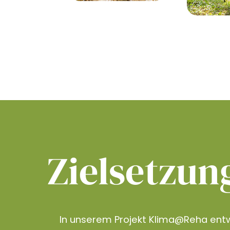
Zielsetzun
In unserem Projekt Klima@Reha entw