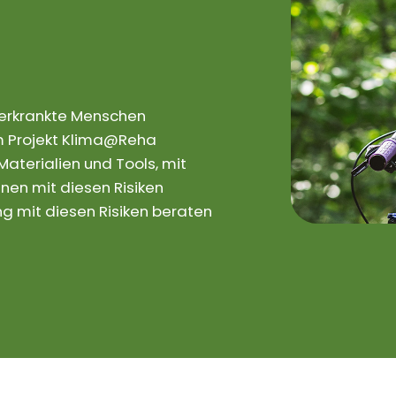
rerkrankte Menschen
 Im Projekt Klima@Reha
aterialien und Tools, mit
nen mit diesen Risiken
 mit diesen Risiken beraten