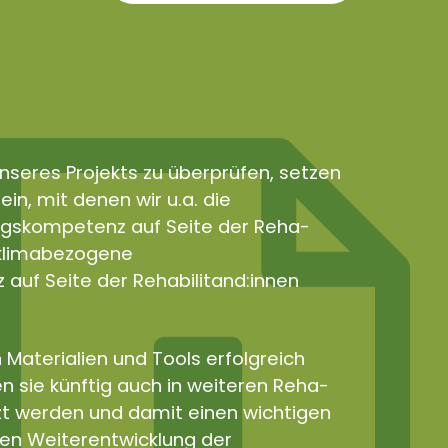
nseres Projekts zu überprüfen, setzen
in, mit denen wir u.a. die
gskompetenz auf Seite der Reha-
e klimabezogene
uf Seite der Rehabilitand:innen
 Materialien und Tools erfolgreich
n sie künftig auch in weiteren Reha-
zt werden und damit einen wichtigen
len Weiterentwicklung der