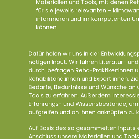
Materialien und Tools, mit denen Reh
für sie jeweils relevanten – klimaw
informieren und im kompetenten Um
können.
Dafür holen wir uns in der Entwicklung
nötigen Input. Wir führen Literatur- un
durch, befragen Reha-Praktiker:innen 
Rehabilitand:innen und Expert:innen. Zie
Bedarfe, Bedürfnisse und Wünsche an u
Tools zu erfahren. Außerdem interess
Erfahrungs- und Wissensbestände, um 
aufgreifen und an ihnen anknüpfen zu 
Auf Basis des so gesammelten Inputs e
Anschluss unsere Materialien und Tools