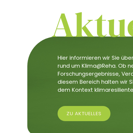
Aktue
Hier informieren wir Sie üb
rund um Klima@Reha. Ob neu
Forschungsergebnisse, Veran
diesem Bereich halten wir 
dem Kontext klimaresiliente
ZU AKTUELLES