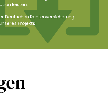
tion leisten.
der Deutschen Rentenversicherung
unseres Projekts!
ngen