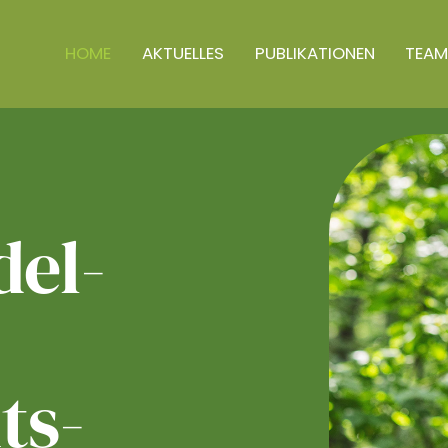
HOME
AKTUELLES
PUBLIKATIONEN
TEAM
el­
ts­