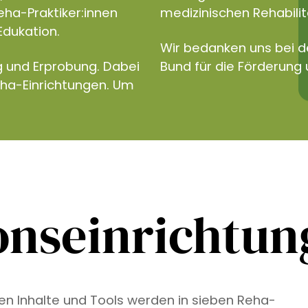
eha-Praktiker:innen
medizinischen Rehabilita
Edukation.
Wir bedanken uns bei 
g und Erprobung. Dabei
Bund für die Förderung 
eha-Einrichtungen. Um
onseinrichtu
ven Inhalte und Tools werden in sieben Reha-