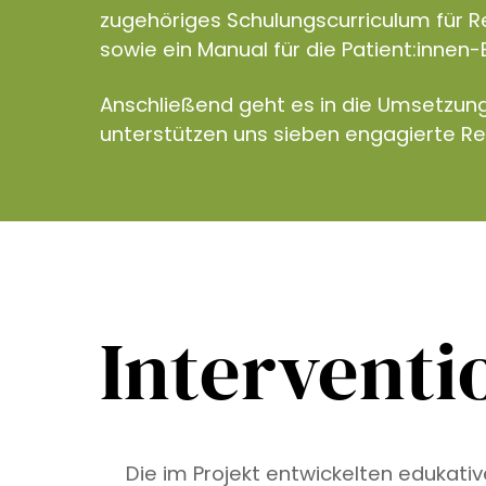
zugehöriges Schulungscurriculum für R
sowie ein Manual für die Patient:innen-
Anschließend geht es in die Umsetzun
unterstützen uns sieben engagierte R
Interventi
Die im Projekt entwickelten edukati