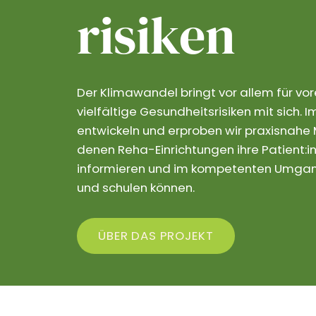
risiken
Der Klimawandel bringt vor allem für vo
vielfältige Gesundheitsrisiken mit sich.
entwickeln und erproben wir praxisnahe M
denen Reha-Einrichtungen ihre Patient:in
informieren und im kompetenten Umgang
und schulen können.
ÜBER DAS PROJEKT