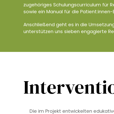
zugehöriges Schulungscurriculum für R
sowie ein Manual für die Patient:innen-
Anschließend geht es in die Umsetzun
unterstützen uns sieben engagierte R
Interventi
Die im Projekt entwickelten edukati