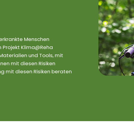
rerkrankte Menschen
 Im Projekt Klima@Reha
aterialien und Tools, mit
nen mit diesen Risiken
 mit diesen Risiken beraten