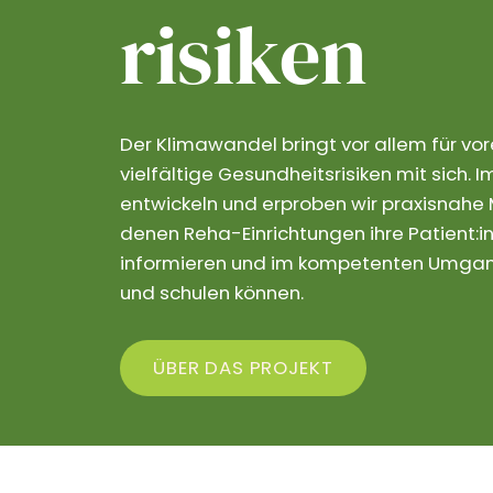
risiken
Der Klimawandel bringt vor allem für vo
vielfältige Gesundheitsrisiken mit sich.
entwickeln und erproben wir praxisnahe M
denen Reha-Einrichtungen ihre Patient:in
informieren und im kompetenten Umgang
und schulen können.
ÜBER DAS PROJEKT