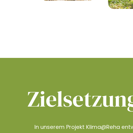
Zielsetzun
In unserem Projekt Klima@Reha entw