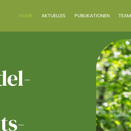
HOME
AKTUELLES
PUBLIKATIONEN
TEAM
el­
ts­