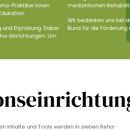
eha-Praktiker:innen
medizinischen Rehabilita
Edukation.
Wir bedanken uns bei 
g und Erprobung. Dabei
Bund für die Förderung 
eha-Einrichtungen. Um
onseinrichtu
ven Inhalte und Tools werden in sieben Reha-