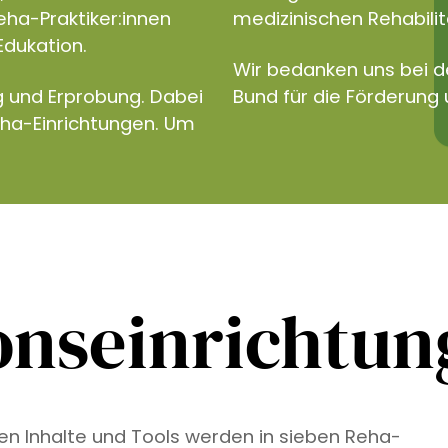
eha-Praktiker:innen
medizinischen Rehabilita
Edukation.
Wir bedanken uns bei 
g und Erprobung. Dabei
Bund für die Förderung 
eha-Einrichtungen. Um
onseinrichtu
ven Inhalte und Tools werden in sieben Reha-