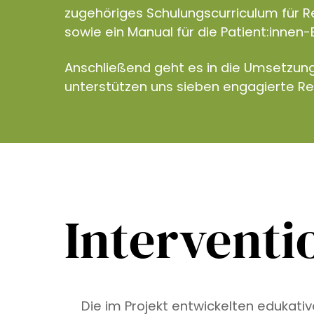
zugehöriges Schulungscurriculum für R
sowie ein Manual für die Patient:innen-
Anschließend geht es in die Umsetzun
unterstützen uns sieben engagierte R
Interventi
Die im Projekt entwickelten edukati