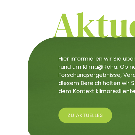
Aktue
Hier informieren wir Sie üb
rund um Klima@Reha. Ob neu
Forschungsergebnisse, Veran
diesem Bereich halten wir 
dem Kontext klimaresiliente
ZU AKTUELLES