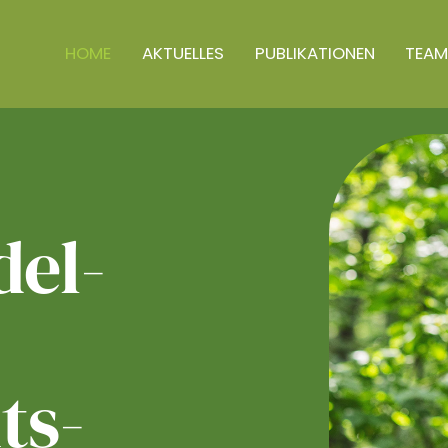
HOME
AKTUELLES
PUBLIKATIONEN
TEAM
el­
ts­