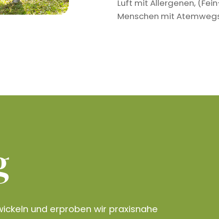
Luft mit Allergenen, (Fe
Menschen mit Atemwegser
g
ickeln und erproben wir praxisnahe