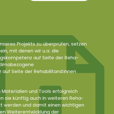
nseres Projekts zu überprüfen, setzen
in, mit denen wir u.a. die
gskompetenz auf Seite der Reha-
e klimabezogene
uf Seite der Rehabilitand:innen
 Materialien und Tools erfolgreich
n sie künftig auch in weiteren Reha-
zt werden und damit einen wichtigen
len Weiterentwicklung der