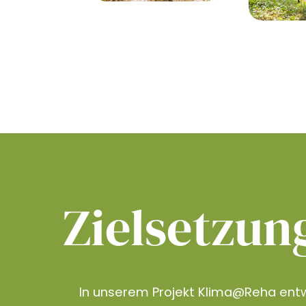
Zielsetzun
In unserem Projekt Klima@Reha entw