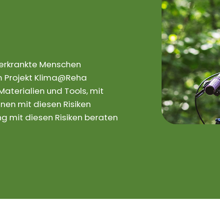
rerkrankte Menschen
 Im Projekt Klima@Reha
aterialien und Tools, mit
nen mit diesen Risiken
 mit diesen Risiken beraten