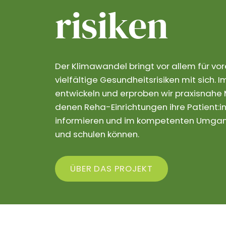
risiken
Der Klimawandel bringt vor allem für vo
vielfältige Gesundheitsrisiken mit sich.
entwickeln und erproben wir praxisnahe M
denen Reha-Einrichtungen ihre Patient:in
informieren und im kompetenten Umgang
und schulen können.
ÜBER DAS PROJEKT