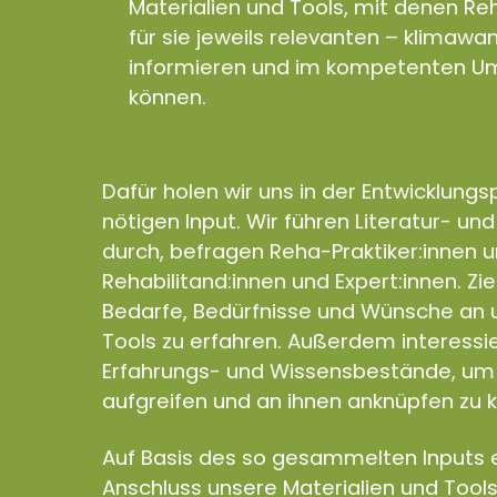
Materialien und Tools, mit denen Reh
für sie jeweils relevanten – klimaw
informieren und im kompetenten Um
können.
Dafür holen wir uns in der Entwicklung
nötigen Input. Wir führen Literatur- un
durch, befragen Reha-Praktiker:innen 
Rehabilitand:innen und Expert:innen. Zie
Bedarfe, Bedürfnisse und Wünsche an u
Tools zu erfahren. Außerdem interess
Erfahrungs- und Wissensbestände, um 
aufgreifen und an ihnen anknüpfen zu 
Auf Basis des so gesammelten Inputs e
Anschluss unsere Materialien und Tools