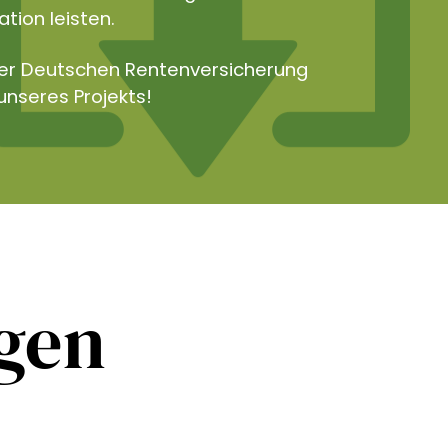
tion leisten.
der Deutschen Rentenversicherung
unseres Projekts!
ngen