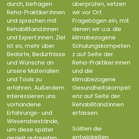
durch, befragen
überprüfen, setzen
Reha-Praktiker:innen
wir vor Ort
und sprechen mit
Fragebögen ein, mit
Rehabilitand:innen
denen wir u.a. die
und Expert:innen. Ziel
klimabezogene
ist es, mehr über
Schulungskompeten
Bedarfe, Bedürfnisse
z auf Seite der
und Wünsche an
Reha-Praktiker:innen
unsere Materialien
und die
und Tools zu
klimabezogene
erfahren. Außerdem
Gesundheitskompet
interessieren uns
enz auf Seite der
vorhandene
Rehabilitand:innen
Erfahrungs- und
erfassen.
Wissensbestände,
Sollten die
um diese später
entwickelten
gezielt aufgreifen