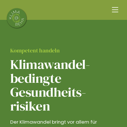
Skip
Me
to
content
Kompetent handeln
Klimawandel­
bedingte
Gesundheits­
risiken
Der Klimawandel bringt vor allem für