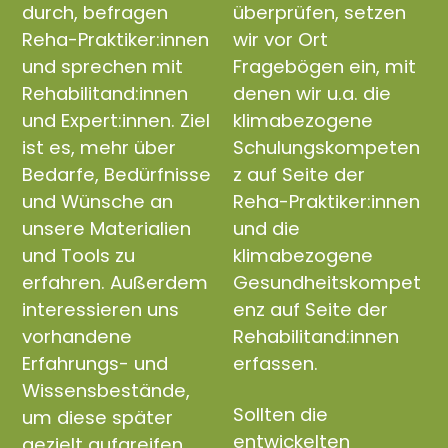
durch, befragen
überprüfen, setzen
Reha-Praktiker:innen
wir vor Ort
und sprechen mit
Fragebögen ein, mit
Rehabilitand:innen
denen wir u.a. die
und Expert:innen. Ziel
klimabezogene
ist es, mehr über
Schulungskompeten
Bedarfe, Bedürfnisse
z auf Seite der
und Wünsche an
Reha-Praktiker:innen
unsere Materialien
und die
und Tools zu
klimabezogene
erfahren. Außerdem
Gesundheitskompet
interessieren uns
enz auf Seite der
vorhandene
Rehabilitand:innen
Erfahrungs- und
erfassen.
Wissensbestände,
Sollten die
um diese später
entwickelten
gezielt aufgreifen