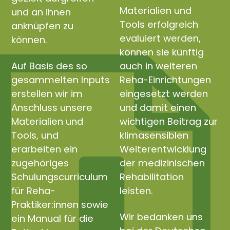
Materialien und
und an ihnen
Tools erfolgreich
anknüpfen zu
evaluiert werden,
können.
können sie künftig
Auf Basis des so
auch in weiteren
gesammelten Inputs
Reha-Einrichtungen
erstellen wir im
eingesetzt werden
Anschluss unsere
und damit einen
Materialien und
wichtigen Beitrag zur
Tools, und
klimasensiblen
erarbeiten ein
Weiterentwicklung
zugehöriges
der medizinischen
Schulungscurriculum
Rehabilitation
für Reha-
leisten.
Praktiker:innen sowie
Wir bedanken uns
ein Manual für die