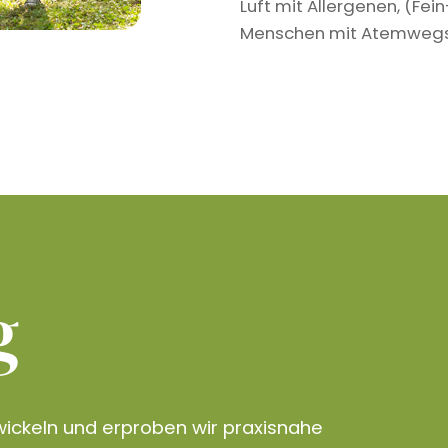
Luft mit Allergenen, (Fe
Menschen mit Atemwegser
g
ickeln und erproben wir praxisnahe