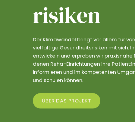
risiken
Der Klimawandel bringt vor allem für vo
vielfältige Gesundheitsrisiken mit sich.
entwickeln und erproben wir praxisnahe M
denen Reha-Einrichtungen ihre Patient:in
informieren und im kompetenten Umgang
und schulen können.
ÜBER DAS PROJEKT