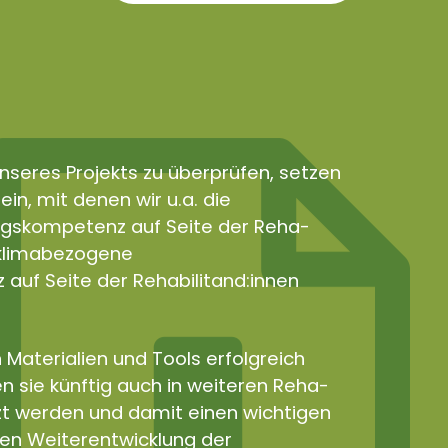
nseres Projekts zu überprüfen, setzen
in, mit denen wir u.a. die
gskompetenz auf Seite der Reha-
e klimabezogene
uf Seite der Rehabilitand:innen
 Materialien und Tools erfolgreich
n sie künftig auch in weiteren Reha-
zt werden und damit einen wichtigen
len Weiterentwicklung der