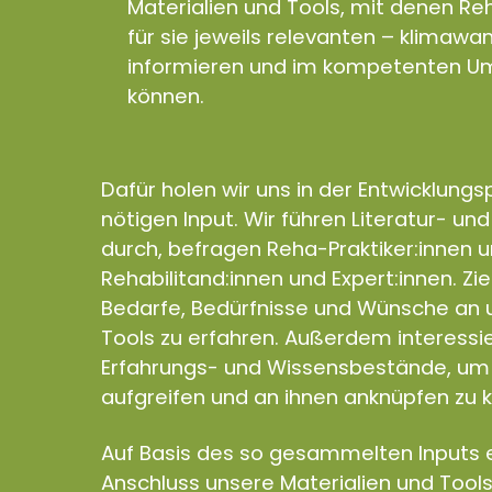
Materialien und Tools, mit denen Reh
für sie jeweils relevanten – klimaw
informieren und im kompetenten Um
können.
Dafür holen wir uns in der Entwicklung
nötigen Input. Wir führen Literatur- un
durch, befragen Reha-Praktiker:innen 
Rehabilitand:innen und Expert:innen. Zie
Bedarfe, Bedürfnisse und Wünsche an u
Tools zu erfahren. Außerdem interess
Erfahrungs- und Wissensbestände, um 
aufgreifen und an ihnen anknüpfen zu 
Auf Basis des so gesammelten Inputs e
Anschluss unsere Materialien und Tools