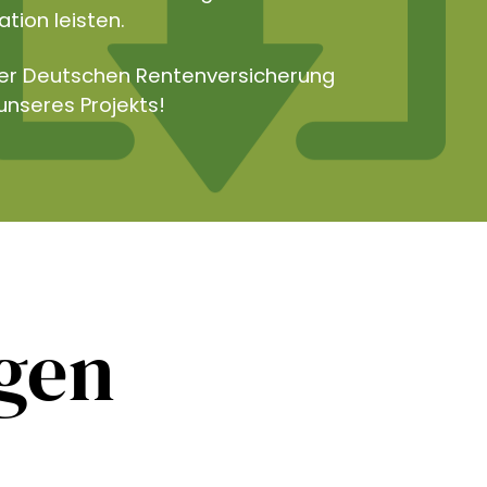
tion leisten.
der Deutschen Rentenversicherung
unseres Projekts!
ngen