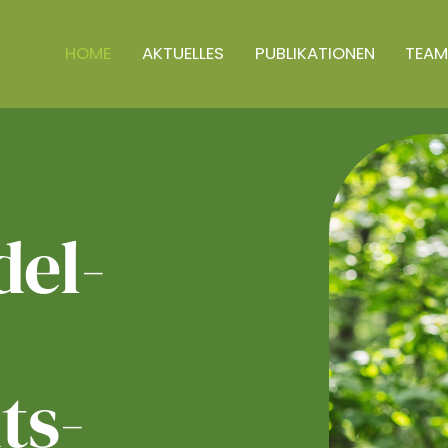
HOME
AKTUELLES
PUBLIKATIONEN
TEAM
el­
ts­