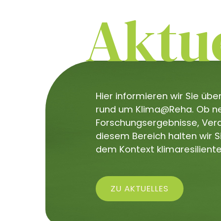
Aktue
Hier informieren wir Sie üb
rund um Klima@Reha. Ob neu
Forschungsergebnisse, Veran
diesem Bereich halten wir 
dem Kontext klimaresiliente
ZU AKTUELLES