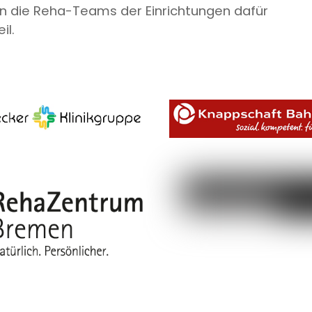
n die Reha-Teams der Einrichtungen dafür
il.