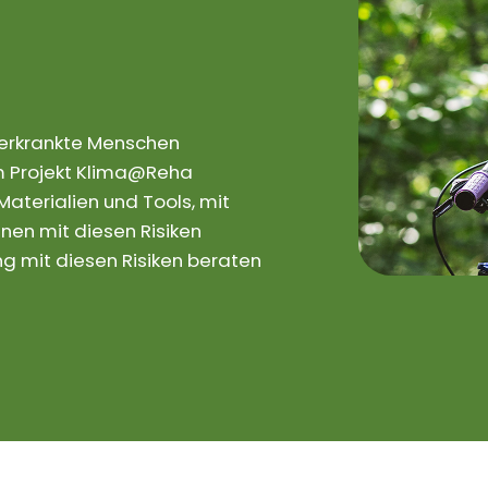
rerkrankte Menschen
 Im Projekt Klima@Reha
aterialien und Tools, mit
nen mit diesen Risiken
 mit diesen Risiken beraten