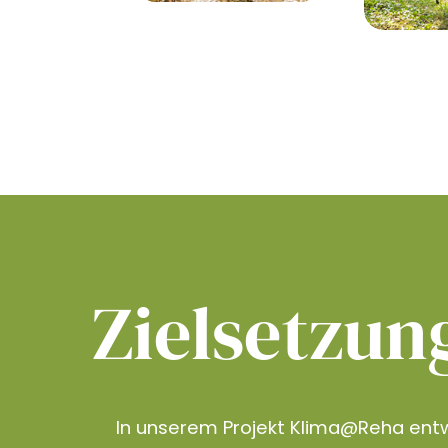
Zielsetzun
In unserem Projekt Klima@Reha entw