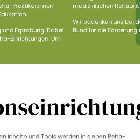
eha-Praktiker:innen
medizinischen Rehabilita
Edukation.
Wir bedanken uns bei 
g und Erprobung. Dabei
Bund für die Förderung 
eha-Einrichtungen. Um
onseinrichtu
ven Inhalte und Tools werden in sieben Reha-