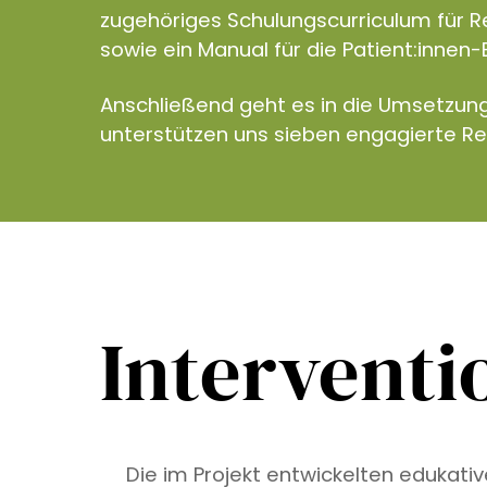
zugehöriges Schulungscurriculum für R
sowie ein Manual für die Patient:innen-
Anschließend geht es in die Umsetzun
unterstützen uns sieben engagierte R
Interventi
Die im Projekt entwickelten edukati