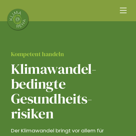
Skip
Me
to
content
Kompetent handeln
Klimawandel­
bedingte
Gesundheits­
risiken
Der Klimawandel bringt vor allem für