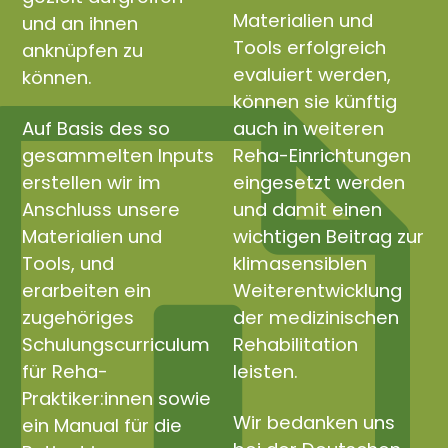
Materialien und
und an ihnen
Tools erfolgreich
anknüpfen zu
evaluiert werden,
können.
können sie künftig
Auf Basis des so
auch in weiteren
gesammelten Inputs
Reha-Einrichtungen
erstellen wir im
eingesetzt werden
Anschluss unsere
und damit einen
Materialien und
wichtigen Beitrag zur
Tools, und
klimasensiblen
erarbeiten ein
Weiterentwicklung
zugehöriges
der medizinischen
Schulungscurriculum
Rehabilitation
für Reha-
leisten.
Praktiker:innen sowie
Wir bedanken uns
ein Manual für die