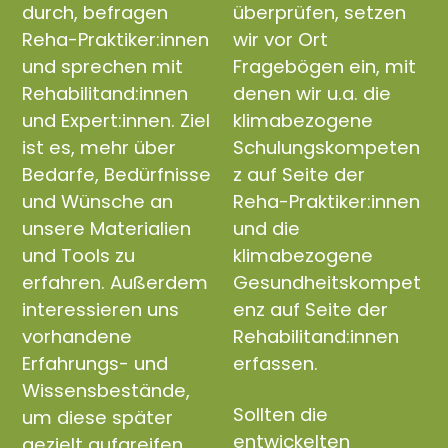
durch, befragen
überprüfen, setzen
Reha-Praktiker:innen
wir vor Ort
und sprechen mit
Fragebögen ein, mit
Rehabilitand:innen
denen wir u.a. die
und Expert:innen. Ziel
klimabezogene
ist es, mehr über
Schulungskompeten
Bedarfe, Bedürfnisse
z auf Seite der
und Wünsche an
Reha-Praktiker:innen
unsere Materialien
und die
und Tools zu
klimabezogene
erfahren. Außerdem
Gesundheitskompet
interessieren uns
enz auf Seite der
vorhandene
Rehabilitand:innen
Erfahrungs- und
erfassen.
Wissensbestände,
Sollten die
um diese später
entwickelten
gezielt aufgreifen