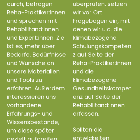
durch, befragen
überprüfen, setzen
Reha-Praktiker:innen
wir vor Ort
und sprechen mit
Fragebögen ein, mit
Rehabilitand:innen
denen wir u.a. die
und Expert:innen. Ziel
klimabezogene
ist es, mehr über
Schulungskompeten
Bedarfe, Bedürfnisse
z auf Seite der
und Wünsche an
Reha-Praktiker:innen
unsere Materialien
und die
und Tools zu
klimabezogene
erfahren. Außerdem
Gesundheitskompet
interessieren uns
enz auf Seite der
vorhandene
Rehabilitand:innen
Erfahrungs- und
erfassen.
Wissensbestände,
Sollten die
um diese später
entwickelten
gezielt aufgreifen