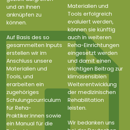
Materialien und
und an ihnen
Tools erfolgreich
anknüpfen zu
evaluiert werden,
können.
können sie künftig
Auf Basis des so
auch in weiteren
gesammelten Inputs
Reha-Einrichtungen
erstellen wir im
eingesetzt werden
Anschluss unsere
und damit einen
Materialien und
wichtigen Beitrag zur
Tools, und
klimasensiblen
erarbeiten ein
Weiterentwicklung
zugehöriges
der medizinischen
Schulungscurriculum
Rehabilitation
für Reha-
leisten.
Praktiker:innen sowie
Wir bedanken uns
ein Manual für die