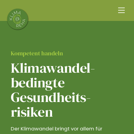
Skip
Me
to
content
Kompetent handeln
Klimawandel­
bedingte
Gesundheits­
risiken
Der Klimawandel bringt vor allem für