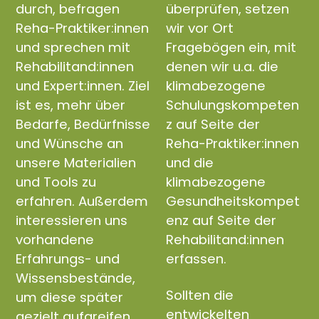
durch, befragen
überprüfen, setzen
Reha-Praktiker:innen
wir vor Ort
und sprechen mit
Fragebögen ein, mit
Rehabilitand:innen
denen wir u.a. die
und Expert:innen. Ziel
klimabezogene
ist es, mehr über
Schulungskompeten
Bedarfe, Bedürfnisse
z auf Seite der
und Wünsche an
Reha-Praktiker:innen
unsere Materialien
und die
und Tools zu
klimabezogene
erfahren. Außerdem
Gesundheitskompet
interessieren uns
enz auf Seite der
vorhandene
Rehabilitand:innen
Erfahrungs- und
erfassen.
Wissensbestände,
Sollten die
um diese später
entwickelten
gezielt aufgreifen