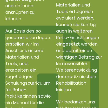
Materialien und
und an ihnen
Tools erfolgreich
anknüpfen zu
evaluiert werden,
können.
können sie künftig
Auf Basis des so
auch in weiteren
gesammelten Inputs
Reha-Einrichtungen
erstellen wir im
eingesetzt werden
Anschluss unsere
und damit einen
Materialien und
wichtigen Beitrag zur
Tools, und
klimasensiblen
erarbeiten ein
Weiterentwicklung
zugehöriges
der medizinischen
Schulungscurriculum
Rehabilitation
für Reha-
leisten.
Praktiker:innen sowie
Wir bedanken uns
ein Manual für die