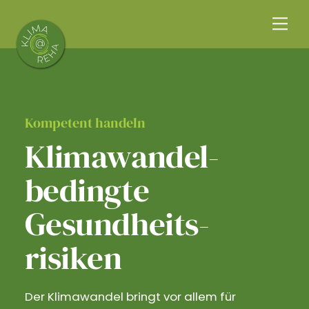
Skip
Me
to
content
Kompetent handeln
Klimawandel­
bedingte
Gesundheits­
risiken
Der Klimawandel bringt vor allem für