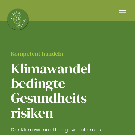
Skip
Me
to
content
Kompetent handeln
Klimawandel­
bedingte
Gesundheits­
risiken
Der Klimawandel bringt vor allem für