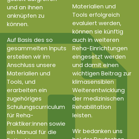
Materialien und
und an ihnen
Tools erfolgreich
anknüpfen zu
evaluiert werden,
können.
können sie künftig
Auf Basis des so
auch in weiteren
gesammelten Inputs
Reha-Einrichtungen
erstellen wir im
eingesetzt werden
Anschluss unsere
und damit einen
Materialien und
wichtigen Beitrag zur
Tools, und
klimasensiblen
erarbeiten ein
Weiterentwicklung
zugehöriges
der medizinischen
Schulungscurriculum
Rehabilitation
für Reha-
leisten.
Praktiker:innen sowie
Wir bedanken uns
ein Manual für die