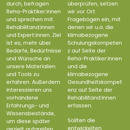
durch, befragen
überprüfen, setzen
Reha-Praktiker:innen
wir vor Ort
und sprechen mit
Fragebögen ein, mit
Rehabilitand:innen
denen wir u.a. die
und Expert:innen. Ziel
klimabezogene
ist es, mehr über
Schulungskompeten
Bedarfe, Bedürfnisse
z auf Seite der
und Wünsche an
Reha-Praktiker:innen
unsere Materialien
und die
und Tools zu
klimabezogene
erfahren. Außerdem
Gesundheitskompet
interessieren uns
enz auf Seite der
vorhandene
Rehabilitand:innen
Erfahrungs- und
erfassen.
Wissensbestände,
Sollten die
um diese später
entwickelten
gezielt aufgreifen