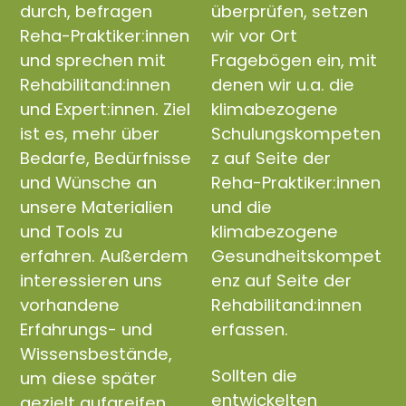
durch, befragen
überprüfen, setzen
Reha-Praktiker:innen
wir vor Ort
und sprechen mit
Fragebögen ein, mit
Rehabilitand:innen
denen wir u.a. die
und Expert:innen. Ziel
klimabezogene
ist es, mehr über
Schulungskompeten
Bedarfe, Bedürfnisse
z auf Seite der
und Wünsche an
Reha-Praktiker:innen
unsere Materialien
und die
und Tools zu
klimabezogene
erfahren. Außerdem
Gesundheitskompet
interessieren uns
enz auf Seite der
vorhandene
Rehabilitand:innen
Erfahrungs- und
erfassen.
Wissensbestände,
Sollten die
um diese später
entwickelten
gezielt aufgreifen