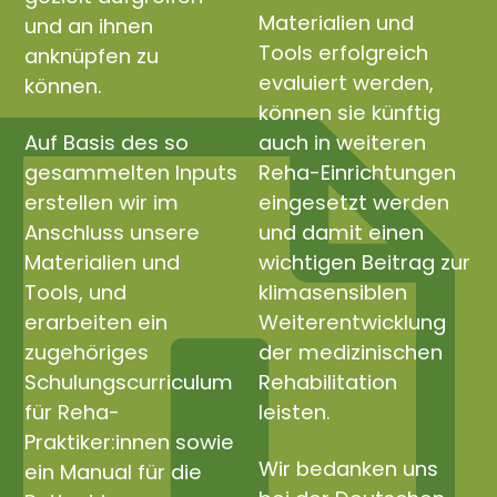
Materialien und
und an ihnen
Tools erfolgreich
anknüpfen zu
evaluiert werden,
können.
können sie künftig
Auf Basis des so
auch in weiteren
gesammelten Inputs
Reha-Einrichtungen
erstellen wir im
eingesetzt werden
Anschluss unsere
und damit einen
Materialien und
wichtigen Beitrag zur
Tools, und
klimasensiblen
erarbeiten ein
Weiterentwicklung
zugehöriges
der medizinischen
Schulungscurriculum
Rehabilitation
für Reha-
leisten.
Praktiker:innen sowie
Wir bedanken uns
ein Manual für die