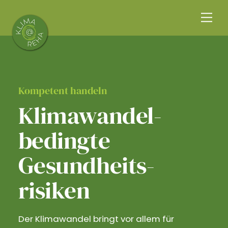
Skip
Me
to
content
Kompetent handeln
Klimawandel­
bedingte
Gesundheits­
risiken
Der Klimawandel bringt vor allem für