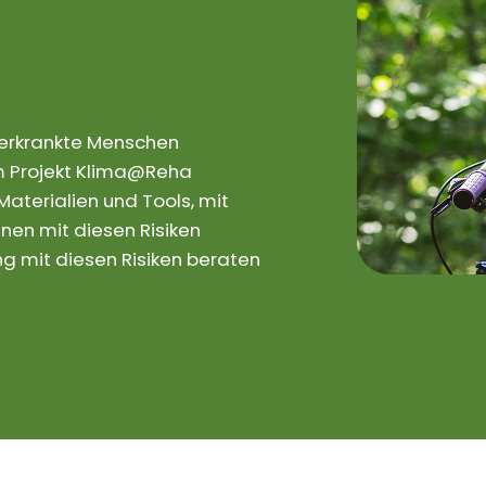
rerkrankte Menschen
 Im Projekt Klima@Reha
aterialien und Tools, mit
nen mit diesen Risiken
 mit diesen Risiken beraten