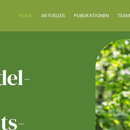
HOME
AKTUELLES
PUBLIKATIONEN
TEAM
el­
ts­