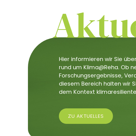
Aktue
Hier informieren wir Sie üb
rund um Klima@Reha. Ob neu
Forschungsergebnisse, Veran
diesem Bereich halten wir 
dem Kontext klimaresiliente
ZU AKTUELLES