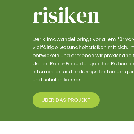
risiken
Der Klimawandel bringt vor allem für vo
vielfältige Gesundheitsrisiken mit sich.
entwickeln und erproben wir praxisnahe M
denen Reha-Einrichtungen ihre Patient:in
informieren und im kompetenten Umgang
und schulen können.
ÜBER DAS PROJEKT