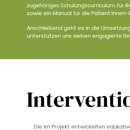
zugehöriges Schulungscurriculum für R
sowie ein Manual für die Patient:innen-
Anschließend geht es in die Umsetzun
unterstützen uns sieben engagierte R
Interventi
Die im Projekt entwickelten edukati