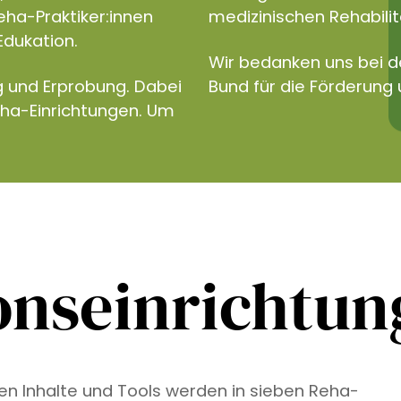
eha-Praktiker:innen
medizinischen Rehabilita
Edukation.
Wir bedanken uns bei 
g und Erprobung. Dabei
Bund für die Förderung 
eha-Einrichtungen. Um
onseinrichtu
ven Inhalte und Tools werden in sieben Reha-