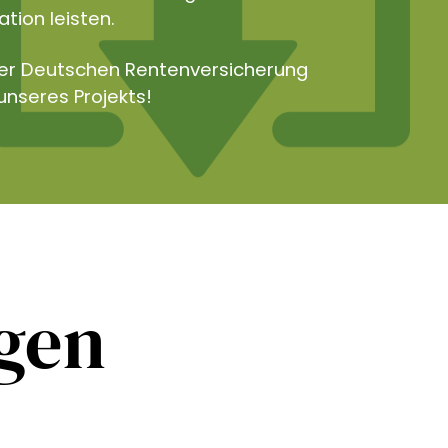
tion leisten.
der Deutschen Rentenversicherung
unseres Projekts!
ngen