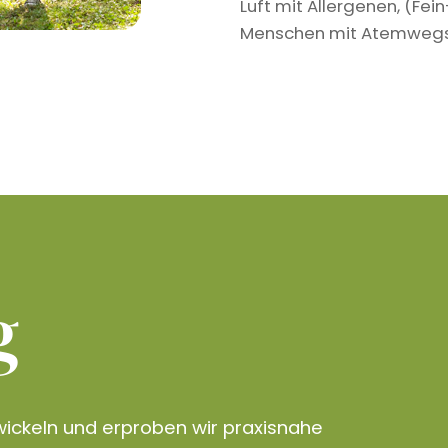
Luft mit Allergenen, (Fe
Menschen mit Atemwegser
g
ickeln und erproben wir praxisnahe