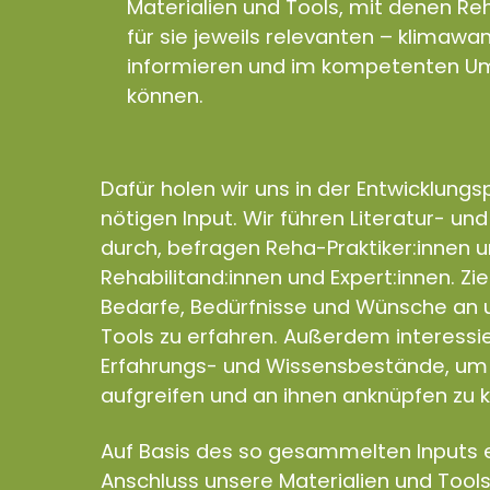
Materialien und Tools, mit denen Reh
für sie jeweils relevanten – klimaw
informieren und im kompetenten Um
können.
Dafür holen wir uns in der Entwicklung
nötigen Input. Wir führen Literatur- un
durch, befragen Reha-Praktiker:innen 
Rehabilitand:innen und Expert:innen. Zie
Bedarfe, Bedürfnisse und Wünsche an u
Tools zu erfahren. Außerdem interess
Erfahrungs- und Wissensbestände, um 
aufgreifen und an ihnen anknüpfen zu 
Auf Basis des so gesammelten Inputs e
Anschluss unsere Materialien und Tools