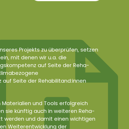
nseres Projekts zu überprüfen, setzen
in, mit denen wir u.a. die
gskompetenz auf Seite der Reha-
e klimabezogene
uf Seite der Rehabilitand:innen
 Materialien und Tools erfolgreich
n sie künftig auch in weiteren Reha-
zt werden und damit einen wichtigen
len Weiterentwicklung der