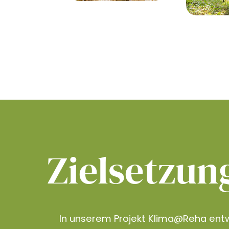
Zielsetzun
In unserem Projekt Klima@Reha entw