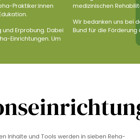
eha-Praktiker:innen
medizinischen Rehabilita
Edukation.
Wir bedanken uns bei 
g und Erprobung. Dabei
Bund für die Förderung 
eha-Einrichtungen. Um
onseinrichtu
ven Inhalte und Tools werden in sieben Reha-