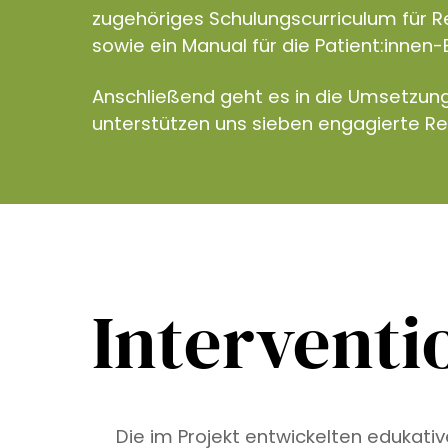
zugehöriges Schulungscurriculum für R
sowie ein Manual für die Patient:innen-
Anschließend geht es in die Umsetzun
unterstützen uns sieben engagierte R
Interventi
Die im Projekt entwickelten edukati