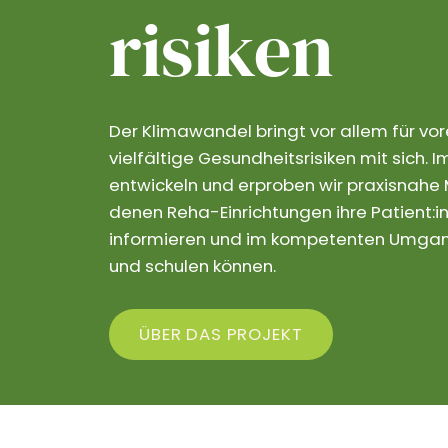
risiken
Der Klimawandel bringt vor allem für vo
vielfältige Gesundheitsrisiken mit sich.
entwickeln und erproben wir praxisnahe M
denen Reha-Einrichtungen ihre Patient:in
informieren und im kompetenten Umgang
und schulen können.
ÜBER DAS PROJEKT