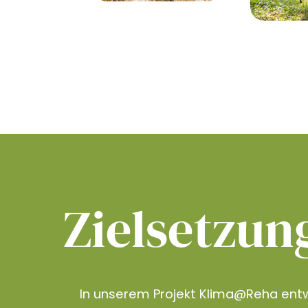
Zielsetzun
In unserem Projekt Klima@Reha entw