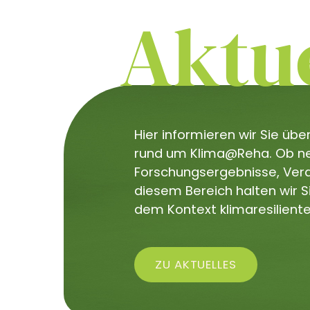
Aktue
Hier informieren wir Sie üb
rund um Klima@Reha. Ob neu
Forschungsergebnisse, Veran
diesem Bereich halten wir 
dem Kontext klimaresiliente
ZU AKTUELLES