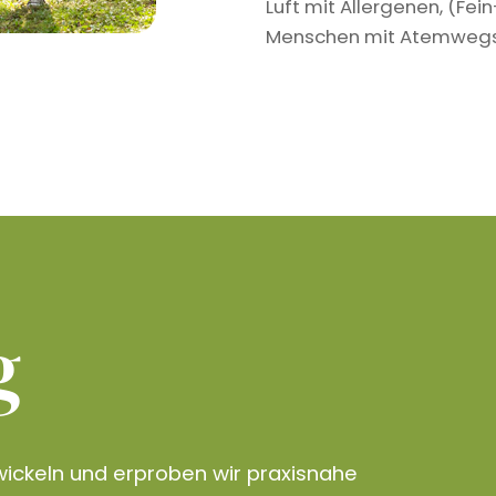
Luft mit Allergenen, (Fe
Menschen mit Atemwegser
g
ickeln und erproben wir praxisnahe