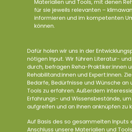
Materialien und Tools, mit denen Reh
für sie jeweils relevanten – klimaw
informieren und im kompetenten Um
können.
Dafür holen wir uns in der Entwicklung
nötigen Input. Wir führen Literatur- un
durch, befragen Reha-Praktiker:innen 
Rehabilitand:innen und Expert:innen. Zie
Bedarfe, Bedürfnisse und Wünsche an u
Tools zu erfahren. Außerdem interess
Erfahrungs- und Wissensbestände, um 
aufgreifen und an ihnen anknüpfen zu 
Auf Basis des so gesammelten Inputs e
Anschluss unsere Materialien und Tools