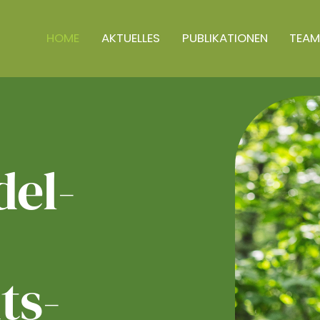
HOME
AKTUELLES
PUBLIKATIONEN
TEAM
el­
ts­