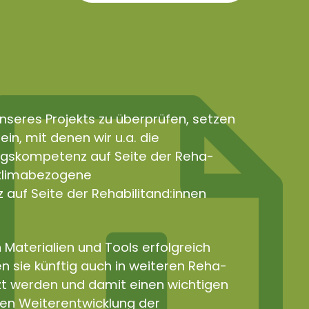
nseres Projekts zu überprüfen, setzen
in, mit denen wir u.a. die
gskompetenz auf Seite der Reha-
e klimabezogene
uf Seite der Rehabilitand:innen
 Materialien und Tools erfolgreich
n sie künftig auch in weiteren Reha-
zt werden und damit einen wichtigen
len Weiterentwicklung der