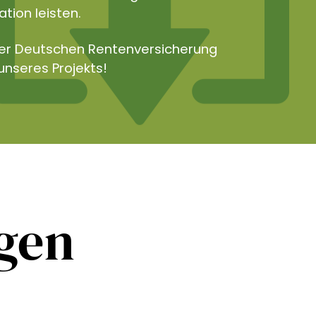
tion leisten.
der Deutschen Rentenversicherung
unseres Projekts!
ngen