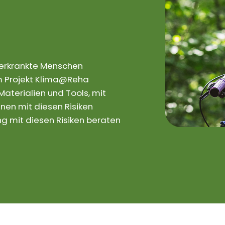
rerkrankte Menschen
 Im Projekt Klima@Reha
aterialien und Tools, mit
nen mit diesen Risiken
 mit diesen Risiken beraten