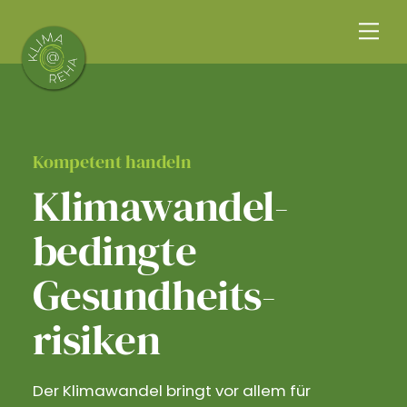
Skip
Me
to
content
Kompetent handeln
Klimawandel­
bedingte
Gesundheits­
risiken
Der Klimawandel bringt vor allem für