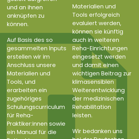
Materialien und
und an ihnen
Tools erfolgreich
anknüpfen zu
evaluiert werden,
können.
können sie künftig
Auf Basis des so
auch in weiteren
gesammelten Inputs
Reha-Einrichtungen
erstellen wir im
eingesetzt werden
Anschluss unsere
und damit einen
Materialien und
wichtigen Beitrag zur
Tools, und
klimasensiblen
erarbeiten ein
Weiterentwicklung
zugehöriges
der medizinischen
Schulungscurriculum
Rehabilitation
für Reha-
leisten.
Praktiker:innen sowie
Wir bedanken uns
ein Manual für die