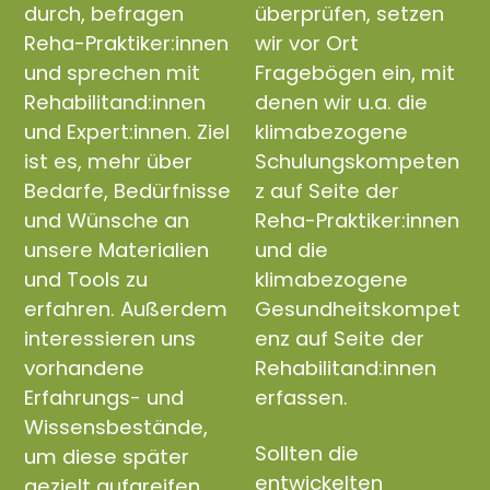
durch, befragen
überprüfen, setzen
Reha-Praktiker:innen
wir vor Ort
und sprechen mit
Fragebögen ein, mit
Rehabilitand:innen
denen wir u.a. die
und Expert:innen. Ziel
klimabezogene
ist es, mehr über
Schulungskompeten
Bedarfe, Bedürfnisse
z auf Seite der
und Wünsche an
Reha-Praktiker:innen
unsere Materialien
und die
und Tools zu
klimabezogene
erfahren. Außerdem
Gesundheitskompet
interessieren uns
enz auf Seite der
vorhandene
Rehabilitand:innen
Erfahrungs- und
erfassen.
Wissensbestände,
Sollten die
um diese später
entwickelten
gezielt aufgreifen