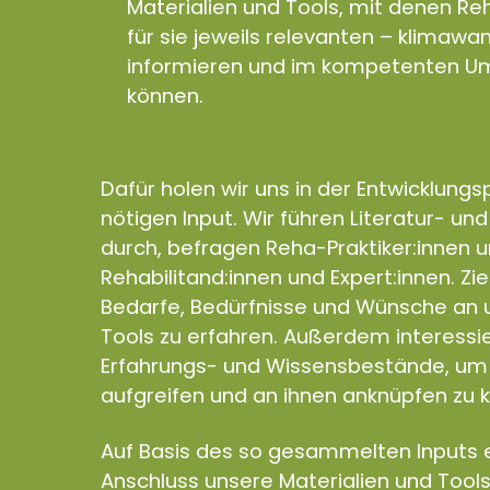
Materialien und Tools, mit denen Reh
für sie jeweils relevanten – klimaw
informieren und im kompetenten Um
können.
Dafür holen wir uns in der Entwicklung
nötigen Input. Wir führen Literatur- un
durch, befragen Reha-Praktiker:innen 
Rehabilitand:innen und Expert:innen. Zie
Bedarfe, Bedürfnisse und Wünsche an u
Tools zu erfahren. Außerdem interess
Erfahrungs- und Wissensbestände, um 
aufgreifen und an ihnen anknüpfen zu 
Auf Basis des so gesammelten Inputs e
Anschluss unsere Materialien und Tools