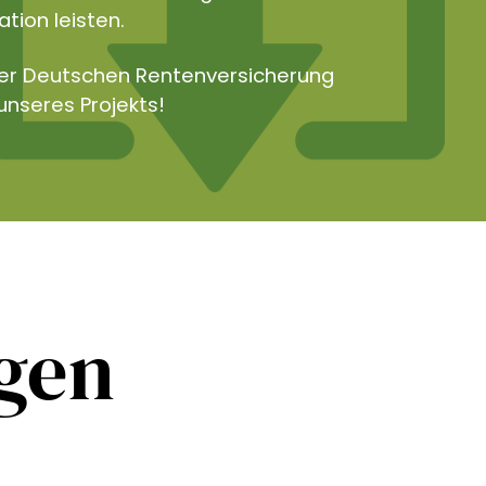
tion leisten.
der Deutschen Rentenversicherung
unseres Projekts!
ngen