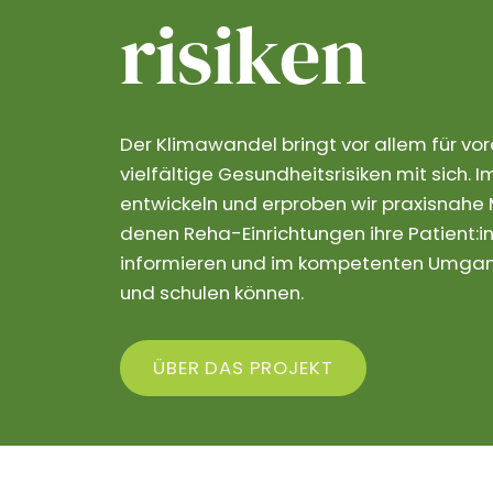
risiken
Der Klimawandel bringt vor allem für vo
vielfältige Gesundheitsrisiken mit sich.
entwickeln und erproben wir praxisnahe M
denen Reha-Einrichtungen ihre Patient:in
informieren und im kompetenten Umgang
und schulen können.
ÜBER DAS PROJEKT