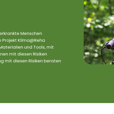
rerkrankte Menschen
 Im Projekt Klima@Reha
aterialien und Tools, mit
nen mit diesen Risiken
 mit diesen Risiken beraten