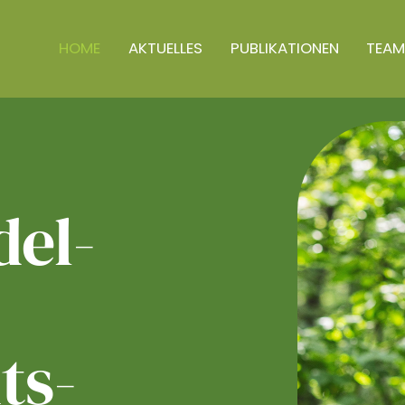
HOME
AKTUELLES
PUBLIKATIONEN
TEAM
el­
ts­