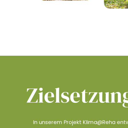
Zielsetzun
In unserem Projekt Klima@Reha entw