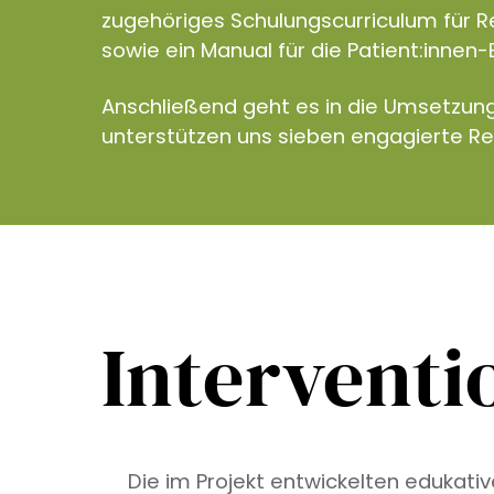
zugehöriges Schulungscurriculum für R
sowie ein Manual für die Patient:innen-
Anschließend geht es in die Umsetzun
unterstützen uns sieben engagierte R
Interventi
Die im Projekt entwickelten edukati