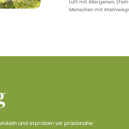
Luft mit Allergenen, (Fe
Menschen mit Atemwegser
g
ickeln und erproben wir praxisnahe