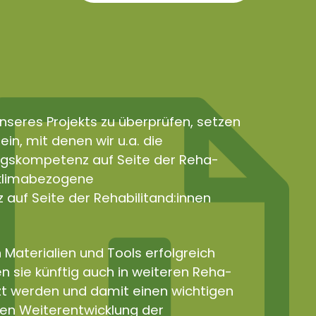
nseres Projekts zu überprüfen, setzen
in, mit denen wir u.a. die
gskompetenz auf Seite der Reha-
e klimabezogene
uf Seite der Rehabilitand:innen
 Materialien und Tools erfolgreich
n sie künftig auch in weiteren Reha-
zt werden und damit einen wichtigen
len Weiterentwicklung der