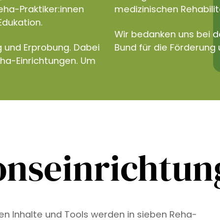
eha-Praktiker:innen
medizinischen Rehabilita
Edukation.
Wir bedanken uns bei 
g und Erprobung. Dabei
Bund für die Förderung 
eha-Einrichtungen. Um
onseinrichtu
ven Inhalte und Tools werden in sieben Reha-