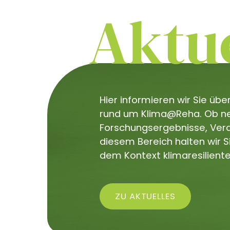
Aktue
Hier informieren wir Sie üb
rund um Klima@Reha. Ob neu
Forschungsergebnisse, Veran
diesem Bereich halten wir 
dem Kontext klimaresiliente
ZU AKTUELLES