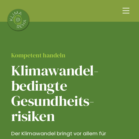
Skip
Me
to
content
Kompetent handeln
Klimawandel­
bedingte
Gesundheits­
risiken
Der Klimawandel bringt vor allem für