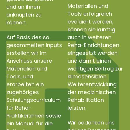
Materialien und
und an ihnen
Tools erfolgreich
anknüpfen zu
evaluiert werden,
können.
können sie künftig
Auf Basis des so
auch in weiteren
gesammelten Inputs
Reha-Einrichtungen
erstellen wir im
eingesetzt werden
Anschluss unsere
und damit einen
Materialien und
wichtigen Beitrag zur
Tools, und
klimasensiblen
erarbeiten ein
Weiterentwicklung
zugehöriges
der medizinischen
Schulungscurriculum
Rehabilitation
für Reha-
leisten.
Praktiker:innen sowie
Wir bedanken uns
ein Manual für die