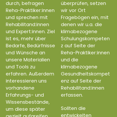
durch, befragen
überprüfen, setzen
Reha-Praktiker:innen
wir vor Ort
und sprechen mit
Fragebögen ein, mit
Rehabilitand:innen
denen wir u.a. die
und Expert:innen. Ziel
klimabezogene
ist es, mehr über
Schulungskompeten
Bedarfe, Bedürfnisse
z auf Seite der
und Wünsche an
Reha-Praktiker:innen
unsere Materialien
und die
und Tools zu
klimabezogene
erfahren. Außerdem
Gesundheitskompet
interessieren uns
enz auf Seite der
vorhandene
Rehabilitand:innen
Erfahrungs- und
erfassen.
Wissensbestände,
Sollten die
um diese später
entwickelten
gezielt aufgreifen