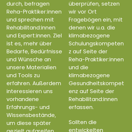
durch, befragen
überprüfen, setzen
Reha-Praktiker:innen
wir vor Ort
und sprechen mit
Fragebögen ein, mit
Rehabilitand:innen
denen wir u.a. die
und Expert:innen. Ziel
klimabezogene
ist es, mehr über
Schulungskompeten
Bedarfe, Bedürfnisse
z auf Seite der
und Wünsche an
Reha-Praktiker:innen
unsere Materialien
und die
und Tools zu
klimabezogene
erfahren. Außerdem
Gesundheitskompet
interessieren uns
enz auf Seite der
vorhandene
Rehabilitand:innen
Erfahrungs- und
erfassen.
Wissensbestände,
Sollten die
um diese später
entwickelten
gezielt aufgreifen