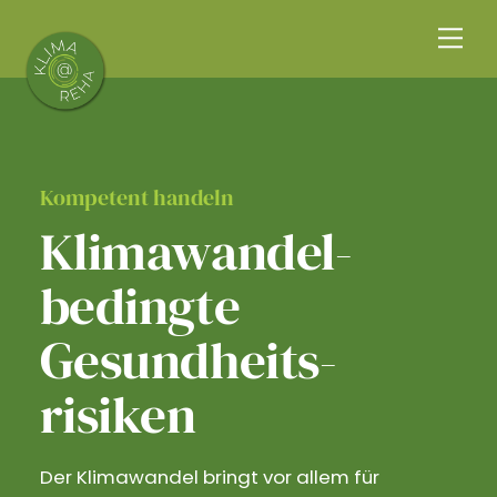
Skip
Me
to
content
Kompetent handeln
Klimawandel­
bedingte
Gesundheits­
risiken
Der Klimawandel bringt vor allem für