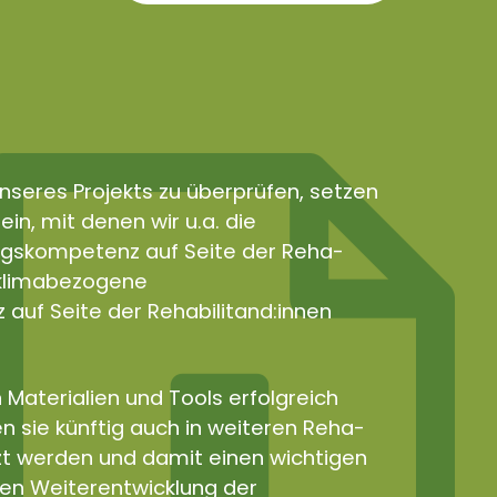
nseres Projekts zu überprüfen, setzen
in, mit denen wir u.a. die
gskompetenz auf Seite der Reha-
e klimabezogene
uf Seite der Rehabilitand:innen
 Materialien und Tools erfolgreich
n sie künftig auch in weiteren Reha-
zt werden und damit einen wichtigen
len Weiterentwicklung der