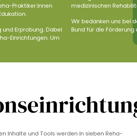
eha-Praktiker:innen
medizinischen Rehabilita
Edukation.
Wir bedanken uns bei 
g und Erprobung. Dabei
Bund für die Förderung 
eha-Einrichtungen. Um
onseinrichtu
ven Inhalte und Tools werden in sieben Reha-