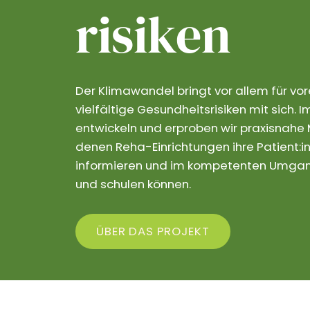
risiken
Der Klimawandel bringt vor allem für vo
vielfältige Gesundheitsrisiken mit sich.
entwickeln und erproben wir praxisnahe M
denen Reha-Einrichtungen ihre Patient:in
informieren und im kompetenten Umgang
und schulen können.
ÜBER DAS PROJEKT