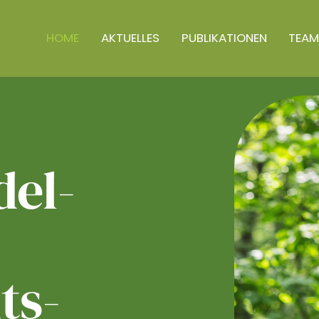
HOME
AKTUELLES
PUBLIKATIONEN
TEAM
el­
ts­