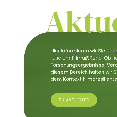
Aktue
Hier informieren wir Sie üb
rund um Klima@Reha. Ob neu
Forschungsergebnisse, Veran
diesem Bereich halten wir 
dem Kontext klimaresiliente
ZU AKTUELLES