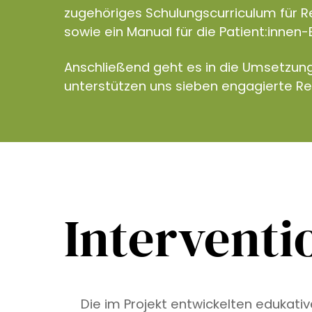
zugehöriges Schulungscurriculum für R
sowie ein Manual für die Patient:innen-
Anschließend geht es in die Umsetzun
unterstützen uns sieben engagierte R
Interventi
Die im Projekt entwickelten edukati