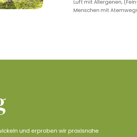
Luft mit Allergenen, (Fe
Menschen mit Atemwegser
g
ickeln und erproben wir praxisnahe