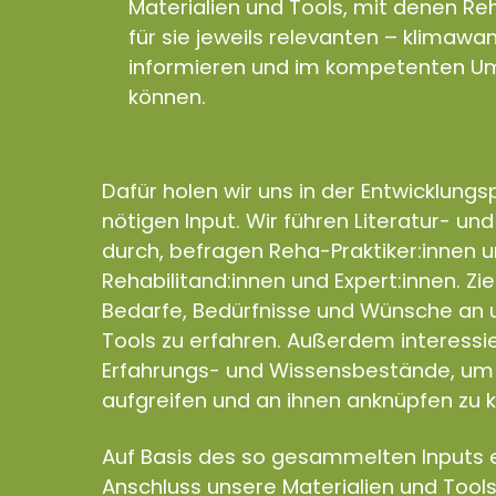
Materialien und Tools, mit denen Reh
für sie jeweils relevanten – klimaw
informieren und im kompetenten Um
können.
Dafür holen wir uns in der Entwicklung
nötigen Input. Wir führen Literatur- un
durch, befragen Reha-Praktiker:innen 
Rehabilitand:innen und Expert:innen. Zie
Bedarfe, Bedürfnisse und Wünsche an u
Tools zu erfahren. Außerdem interess
Erfahrungs- und Wissensbestände, um 
aufgreifen und an ihnen anknüpfen zu 
Auf Basis des so gesammelten Inputs e
Anschluss unsere Materialien und Tools