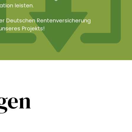
tion leisten.
der Deutschen Rentenversicherung
unseres Projekts!
ngen