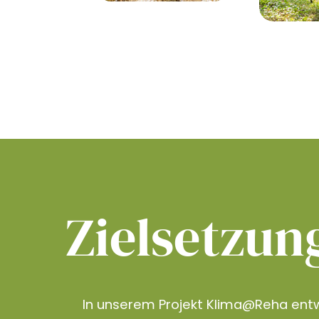
Zielsetzun
In unserem Projekt Klima@Reha entw