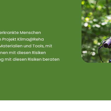
rerkrankte Menschen
 Im Projekt Klima@Reha
aterialien und Tools, mit
nen mit diesen Risiken
 mit diesen Risiken beraten