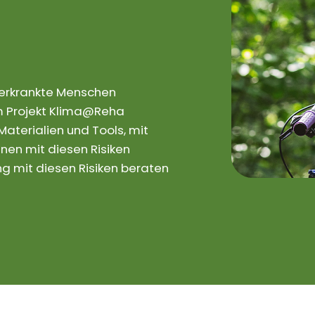
rerkrankte Menschen
 Im Projekt Klima@Reha
aterialien und Tools, mit
nen mit diesen Risiken
 mit diesen Risiken beraten