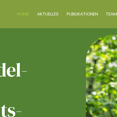
HOME
AKTUELLES
PUBLIKATIONEN
TEAM
el­
ts­