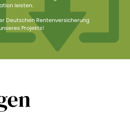
tion leisten.
der Deutschen Rentenversicherung
unseres Projekts!
ngen