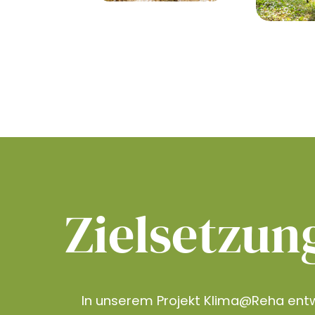
Zielsetzun
In unserem Projekt Klima@Reha entw