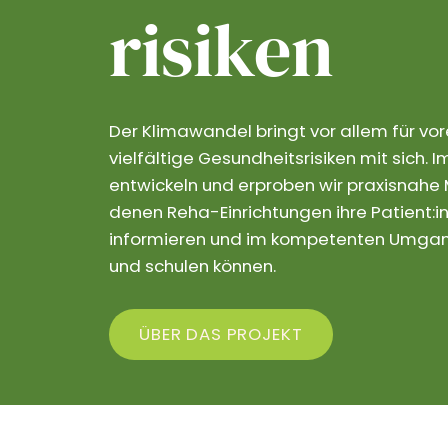
risiken
Der Klimawandel bringt vor allem für vo
vielfältige Gesundheitsrisiken mit sich.
entwickeln und erproben wir praxisnahe M
denen Reha-Einrichtungen ihre Patient:in
informieren und im kompetenten Umgang
und schulen können.
ÜBER DAS PROJEKT