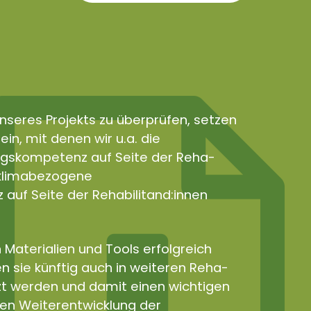
nseres Projekts zu überprüfen, setzen
in, mit denen wir u.a. die
gskompetenz auf Seite der Reha-
e klimabezogene
uf Seite der Rehabilitand:innen
 Materialien und Tools erfolgreich
n sie künftig auch in weiteren Reha-
zt werden und damit einen wichtigen
len Weiterentwicklung der