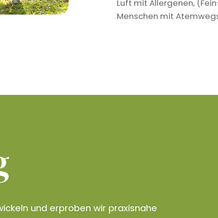
Luft mit Allergenen, (Fe
Menschen mit Atemwegser
g
ickeln und erproben wir praxisnahe