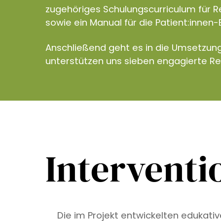
zugehöriges Schulungscurriculum für R
sowie ein Manual für die Patient:innen-
Anschließend geht es in die Umsetzun
unterstützen uns sieben engagierte R
Interventi
Die im Projekt entwickelten edukati