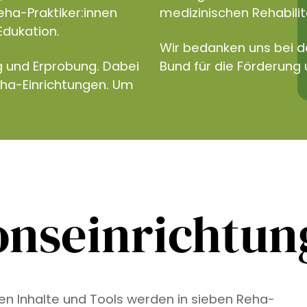
eha-Praktiker:innen
medizinischen Rehabilita
Edukation.
Wir bedanken uns bei 
g und Erprobung. Dabei
Bund für die Förderung 
eha-Einrichtungen. Um
onseinrichtu
ven Inhalte und Tools werden in sieben Reha-