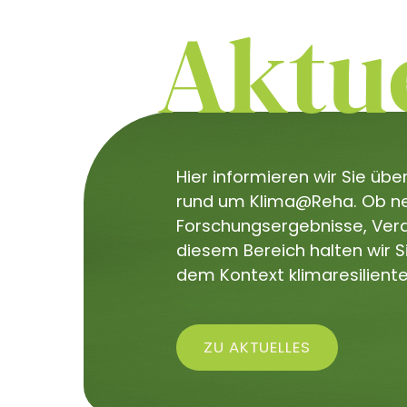
Aktue
Hier informieren wir Sie üb
rund um Klima@Reha. Ob neu
Forschungsergebnisse, Veran
diesem Bereich halten wir 
dem Kontext klimaresiliente
ZU AKTUELLES