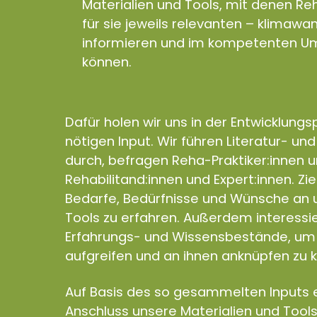
Materialien und Tools, mit denen Reh
für sie jeweils relevanten – klimaw
informieren und im kompetenten Um
können.
Dafür holen wir uns in der Entwicklung
nötigen Input. Wir führen Literatur- un
durch, befragen Reha-Praktiker:innen 
Rehabilitand:innen und Expert:innen. Zie
Bedarfe, Bedürfnisse und Wünsche an u
Tools zu erfahren. Außerdem interess
Erfahrungs- und Wissensbestände, um 
aufgreifen und an ihnen anknüpfen zu 
Auf Basis des so gesammelten Inputs e
Anschluss unsere Materialien und Tools