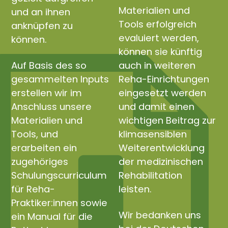
Materialien und
und an ihnen
Tools erfolgreich
anknüpfen zu
evaluiert werden,
können.
können sie künftig
Auf Basis des so
auch in weiteren
gesammelten Inputs
Reha-Einrichtungen
erstellen wir im
eingesetzt werden
Anschluss unsere
und damit einen
Materialien und
wichtigen Beitrag zur
Tools, und
klimasensiblen
erarbeiten ein
Weiterentwicklung
zugehöriges
der medizinischen
Schulungscurriculum
Rehabilitation
für Reha-
leisten.
Praktiker:innen sowie
Wir bedanken uns
ein Manual für die