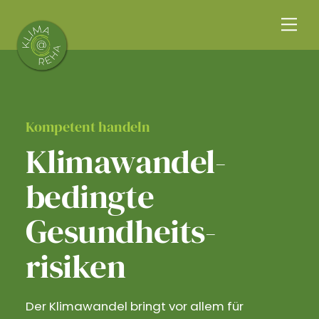
Skip
Me
to
content
Kompetent handeln
Klimawandel­
bedingte
Gesundheits­
risiken
Der Klimawandel bringt vor allem für