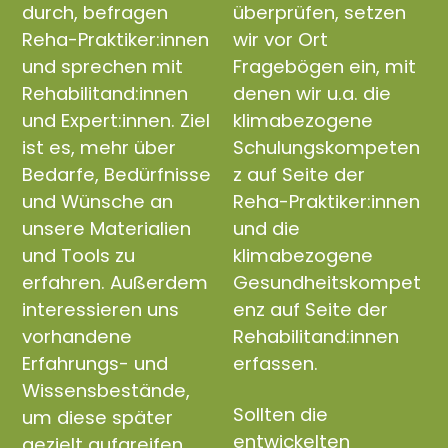
durch, befragen
überprüfen, setzen
Reha-Praktiker:innen
wir vor Ort
und sprechen mit
Fragebögen ein, mit
Rehabilitand:innen
denen wir u.a. die
und Expert:innen. Ziel
klimabezogene
ist es, mehr über
Schulungskompeten
Bedarfe, Bedürfnisse
z auf Seite der
und Wünsche an
Reha-Praktiker:innen
unsere Materialien
und die
und Tools zu
klimabezogene
erfahren. Außerdem
Gesundheitskompet
interessieren uns
enz auf Seite der
vorhandene
Rehabilitand:innen
Erfahrungs- und
erfassen.
Wissensbestände,
Sollten die
um diese später
entwickelten
gezielt aufgreifen