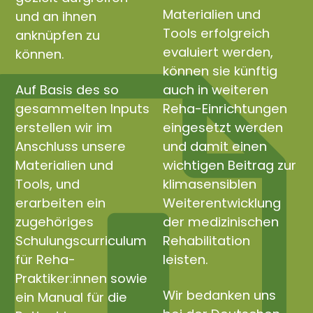
Materialien und
und an ihnen
Tools erfolgreich
anknüpfen zu
evaluiert werden,
können.
können sie künftig
Auf Basis des so
auch in weiteren
gesammelten Inputs
Reha-Einrichtungen
erstellen wir im
eingesetzt werden
Anschluss unsere
und damit einen
Materialien und
wichtigen Beitrag zur
Tools, und
klimasensiblen
erarbeiten ein
Weiterentwicklung
zugehöriges
der medizinischen
Schulungscurriculum
Rehabilitation
für Reha-
leisten.
Praktiker:innen sowie
Wir bedanken uns
ein Manual für die