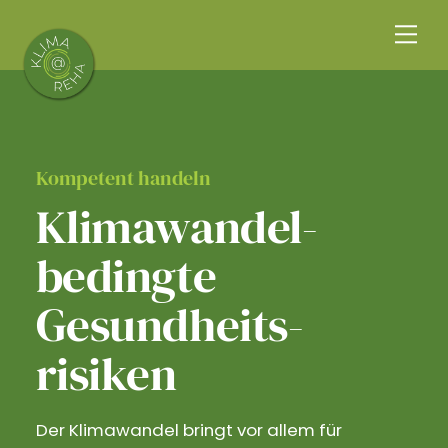
Skip
Me
to
content
Kompetent handeln
Klimawandel­
bedingte
Gesundheits­
risiken
Der Klimawandel bringt vor allem für