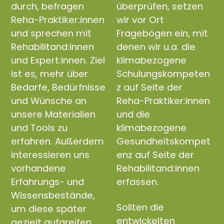
durch, befragen
überprüfen, setzen
Reha-Praktiker:innen
wir vor Ort
und sprechen mit
Fragebögen ein, mit
Rehabilitand:innen
denen wir u.a. die
und Expert:innen. Ziel
klimabezogene
ist es, mehr über
Schulungskompeten
Bedarfe, Bedürfnisse
z auf Seite der
und Wünsche an
Reha-Praktiker:innen
unsere Materialien
und die
und Tools zu
klimabezogene
erfahren. Außerdem
Gesundheitskompet
interessieren uns
enz auf Seite der
vorhandene
Rehabilitand:innen
Erfahrungs- und
erfassen.
Wissensbestände,
Sollten die
um diese später
entwickelten
gezielt aufgreifen