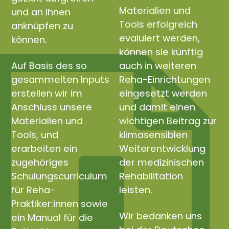
Materialien und
und an ihnen
Tools erfolgreich
anknüpfen zu
evaluiert werden,
können.
können sie künftig
Auf Basis des so
auch in weiteren
gesammelten Inputs
Reha-Einrichtungen
erstellen wir im
eingesetzt werden
Anschluss unsere
und damit einen
Materialien und
wichtigen Beitrag zur
Tools, und
klimasensiblen
erarbeiten ein
Weiterentwicklung
zugehöriges
der medizinischen
Schulungscurriculum
Rehabilitation
für Reha-
leisten.
Praktiker:innen sowie
Wir bedanken uns
ein Manual für die