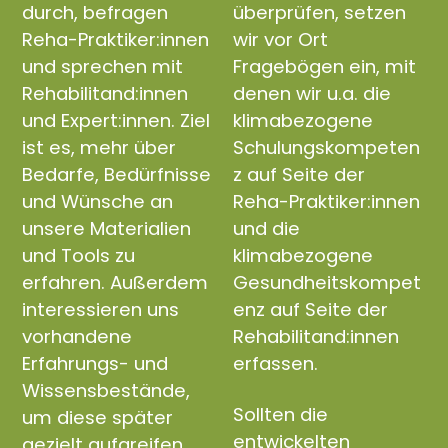
durch, befragen
überprüfen, setzen
Reha-Praktiker:innen
wir vor Ort
und sprechen mit
Fragebögen ein, mit
Rehabilitand:innen
denen wir u.a. die
und Expert:innen. Ziel
klimabezogene
ist es, mehr über
Schulungskompeten
Bedarfe, Bedürfnisse
z auf Seite der
und Wünsche an
Reha-Praktiker:innen
unsere Materialien
und die
und Tools zu
klimabezogene
erfahren. Außerdem
Gesundheitskompet
interessieren uns
enz auf Seite der
vorhandene
Rehabilitand:innen
Erfahrungs- und
erfassen.
Wissensbestände,
Sollten die
um diese später
entwickelten
gezielt aufgreifen