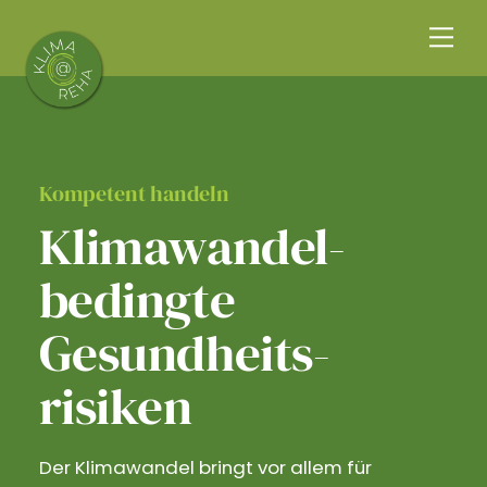
Skip
Me
to
content
Kompetent handeln
Klimawandel­
bedingte
Gesundheits­
risiken
Der Klimawandel bringt vor allem für