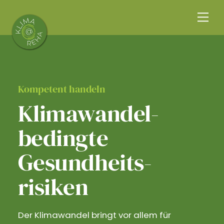
Skip
Me
to
content
Kompetent handeln
Klimawandel­
bedingte
Gesundheits­
risiken
Der Klimawandel bringt vor allem für