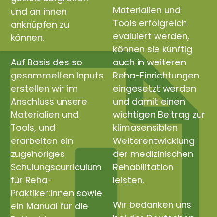
Materialien und
und an ihnen
Tools erfolgreich
anknüpfen zu
evaluiert werden,
können.
können sie künftig
Auf Basis des so
auch in weiteren
gesammelten Inputs
Reha-Einrichtungen
erstellen wir im
eingesetzt werden
Anschluss unsere
und damit einen
Materialien und
wichtigen Beitrag zur
Tools, und
klimasensiblen
erarbeiten ein
Weiterentwicklung
zugehöriges
der medizinischen
Schulungscurriculum
Rehabilitation
für Reha-
leisten.
Praktiker:innen sowie
Wir bedanken uns
ein Manual für die