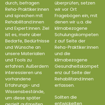
durch, befragen
überprüfen, setzen
Reha-Praktiker:innen
wir vor Ort
und sprechen mit
Fragebögen ein, mit
Rehabilitand:innen
denen wir u.a. die
und Expert:innen. Ziel
klimabezogene
ist es, mehr über
Schulungskompeten
Bedarfe, Bedürfnisse
z auf Seite der
und Wünsche an
Reha-Praktiker:innen
unsere Materialien
und die
und Tools zu
klimabezogene
erfahren. Außerdem
Gesundheitskompet
interessieren uns
enz auf Seite der
vorhandene
Rehabilitand:innen
Erfahrungs- und
erfassen.
Wissensbestände,
Sollten die
um diese später
entwickelten
gezielt aufgreifen