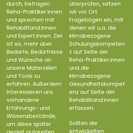
durch, befragen
überprüfen, setzen
Reha-Praktiker:innen
wir vor Ort
und sprechen mit
Fragebögen ein, mit
Rehabilitand:innen
denen wir u.a. die
und Expert:innen. Ziel
klimabezogene
ist es, mehr über
Schulungskompeten
Bedarfe, Bedürfnisse
z auf Seite der
und Wünsche an
Reha-Praktiker:innen
unsere Materialien
und die
und Tools zu
klimabezogene
erfahren. Außerdem
Gesundheitskompet
interessieren uns
enz auf Seite der
vorhandene
Rehabilitand:innen
Erfahrungs- und
erfassen.
Wissensbestände,
Sollten die
um diese später
entwickelten
gezielt aufgreifen