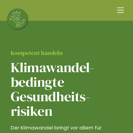
Skip
Me
to
content
Kompetent handeln
Klimawandel­
bedingte
Gesundheits­
risiken
Der Klimawandel bringt vor allem für