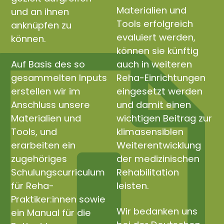
Materialien und
und an ihnen
Tools erfolgreich
anknüpfen zu
evaluiert werden,
können.
können sie künftig
Auf Basis des so
auch in weiteren
gesammelten Inputs
Reha-Einrichtungen
erstellen wir im
eingesetzt werden
Anschluss unsere
und damit einen
Materialien und
wichtigen Beitrag zur
Tools, und
klimasensiblen
erarbeiten ein
Weiterentwicklung
zugehöriges
der medizinischen
Schulungscurriculum
Rehabilitation
für Reha-
leisten.
Praktiker:innen sowie
Wir bedanken uns
ein Manual für die