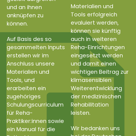
Materialien und
und an ihnen
Tools erfolgreich
anknüpfen zu
evaluiert werden,
können.
können sie künftig
Auf Basis des so
auch in weiteren
gesammelten Inputs
Reha-Einrichtungen
erstellen wir im
eingesetzt werden
Anschluss unsere
und damit einen
Materialien und
wichtigen Beitrag zur
Tools, und
klimasensiblen
erarbeiten ein
Weiterentwicklung
zugehöriges
der medizinischen
Schulungscurriculum
Rehabilitation
für Reha-
leisten.
Praktiker:innen sowie
Wir bedanken uns
ein Manual für die