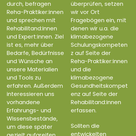
durch, befragen
überprüfen, setzen
Reha-Praktiker:innen
wir vor Ort
und sprechen mit
Fragebögen ein, mit
Rehabilitand:innen
denen wir u.a. die
und Expert:innen. Ziel
klimabezogene
ist es, mehr über
Schulungskompeten
Bedarfe, Bedürfnisse
z auf Seite der
und Wünsche an
Reha-Praktiker:innen
unsere Materialien
und die
und Tools zu
klimabezogene
erfahren. Außerdem
Gesundheitskompet
interessieren uns
enz auf Seite der
vorhandene
Rehabilitand:innen
Erfahrungs- und
erfassen.
Wissensbestände,
Sollten die
um diese später
entwickelten
gezielt aufgreifen