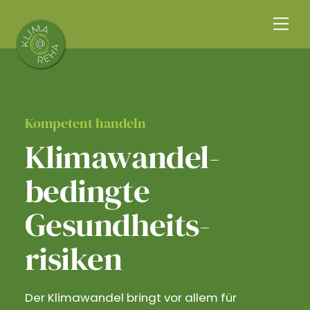
Skip
Me
to
content
Kompetent handeln
Klimawandel­
bedingte
Gesundheits­
risiken
Der Klimawandel bringt vor allem für