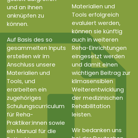
Materialien und
und an ihnen
Tools erfolgreich
anknüpfen zu
evaluiert werden,
können.
können sie künftig
Auf Basis des so
auch in weiteren
gesammelten Inputs
Reha-Einrichtungen
erstellen wir im
eingesetzt werden
Anschluss unsere
und damit einen
Materialien und
wichtigen Beitrag zur
Tools, und
klimasensiblen
erarbeiten ein
Weiterentwicklung
zugehöriges
der medizinischen
Schulungscurriculum
Rehabilitation
für Reha-
leisten.
Praktiker:innen sowie
Wir bedanken uns
ein Manual für die