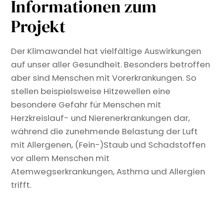
Informationen zum
Projekt
Der Klimawandel hat vielfältige Auswirkungen
auf unser aller Gesundheit. Besonders betroffen
aber sind Menschen mit Vorerkrankungen. So
stellen beispielsweise Hitzewellen eine
besondere Gefahr für Menschen mit
Herzkreislauf- und Nierenerkrankungen dar,
während die zunehmende Belastung der Luft
mit Allergenen, (Fein-)Staub und Schadstoffen
vor allem Menschen mit
Atemwegserkrankungen, Asthma und Allergien
trifft.