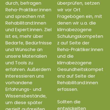
durch, befragen
überprüfen, setzen
Reha-Praktiker:innen
wir vor Ort
und sprechen mit
Fragebögen ein, mit
Rehabilitand:innen
denen wir u.a. die
und Expert:innen. Ziel
klimabezogene
ist es, mehr über
Schulungskompeten
Bedarfe, Bedürfnisse
z auf Seite der
und Wünsche an
Reha-Praktiker:innen
unsere Materialien
und die
und Tools zu
klimabezogene
erfahren. Außerdem
Gesundheitskompet
interessieren uns
enz auf Seite der
vorhandene
Rehabilitand:innen
Erfahrungs- und
erfassen.
Wissensbestände,
Sollten die
um diese später
entwickelten
gezielt aufgreifen