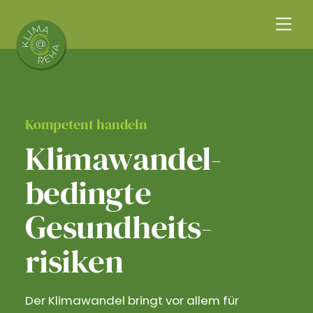
Skip
Me
to
content
Kompetent handeln
Klimawandel­
bedingte
Gesundheits­
risiken
Der Klimawandel bringt vor allem für