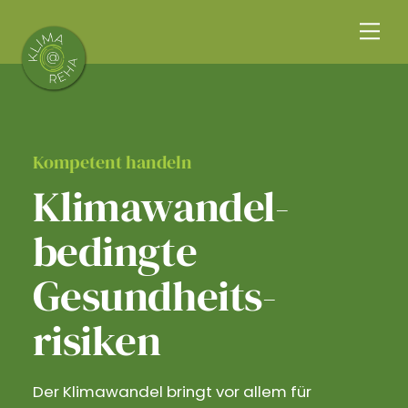
Skip
Me
to
content
Kompetent handeln
Klimawandel­
bedingte
Gesundheits­
risiken
Der Klimawandel bringt vor allem für