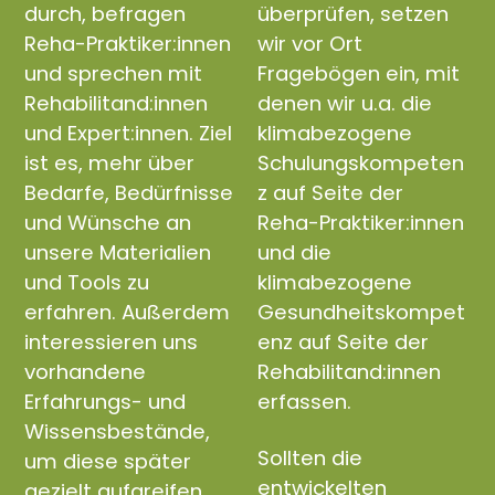
durch, befragen
überprüfen, setzen
Reha-Praktiker:innen
wir vor Ort
und sprechen mit
Fragebögen ein, mit
Rehabilitand:innen
denen wir u.a. die
und Expert:innen. Ziel
klimabezogene
ist es, mehr über
Schulungskompeten
Bedarfe, Bedürfnisse
z auf Seite der
und Wünsche an
Reha-Praktiker:innen
unsere Materialien
und die
und Tools zu
klimabezogene
erfahren. Außerdem
Gesundheitskompet
interessieren uns
enz auf Seite der
vorhandene
Rehabilitand:innen
Erfahrungs- und
erfassen.
Wissensbestände,
Sollten die
um diese später
entwickelten
gezielt aufgreifen