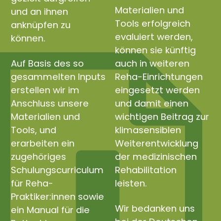
Materialien und
und an ihnen
Tools erfolgreich
anknüpfen zu
evaluiert werden,
können.
können sie künftig
Auf Basis des so
auch in weiteren
gesammelten Inputs
Reha-Einrichtungen
erstellen wir im
eingesetzt werden
Anschluss unsere
und damit einen
Materialien und
wichtigen Beitrag zur
Tools, und
klimasensiblen
erarbeiten ein
Weiterentwicklung
zugehöriges
der medizinischen
Schulungscurriculum
Rehabilitation
für Reha-
leisten.
Praktiker:innen sowie
Wir bedanken uns
ein Manual für die