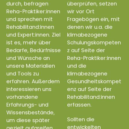
durch, befragen
überprüfen, setzen
Reha-Praktiker:innen
wir vor Ort
und sprechen mit
Fragebögen ein, mit
Rehabilitand:innen
denen wir u.a. die
und Expert:innen. Ziel
klimabezogene
ist es, mehr über
Schulungskompeten
Bedarfe, Bedürfnisse
z auf Seite der
und Wünsche an
Reha-Praktiker:innen
unsere Materialien
und die
und Tools zu
klimabezogene
erfahren. Außerdem
Gesundheitskompet
interessieren uns
enz auf Seite der
vorhandene
Rehabilitand:innen
Erfahrungs- und
erfassen.
Wissensbestände,
Sollten die
um diese später
entwickelten
gezielt aufgreifen