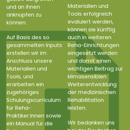
Materialien und
und an ihnen
Tools erfolgreich
anknüpfen zu
evaluiert werden,
können.
können sie künftig
Auf Basis des so
auch in weiteren
gesammelten Inputs
Reha-Einrichtungen
erstellen wir im
eingesetzt werden
Anschluss unsere
und damit einen
Materialien und
wichtigen Beitrag zur
Tools, und
klimasensiblen
erarbeiten ein
Weiterentwicklung
zugehöriges
der medizinischen
Schulungscurriculum
Rehabilitation
für Reha-
leisten.
Praktiker:innen sowie
Wir bedanken uns
ein Manual für die