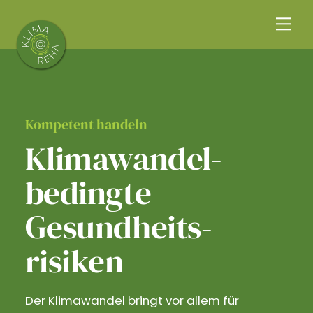
Skip
Me
to
content
Kompetent handeln
Klimawandel­
bedingte
Gesundheits­
risiken
Der Klimawandel bringt vor allem für