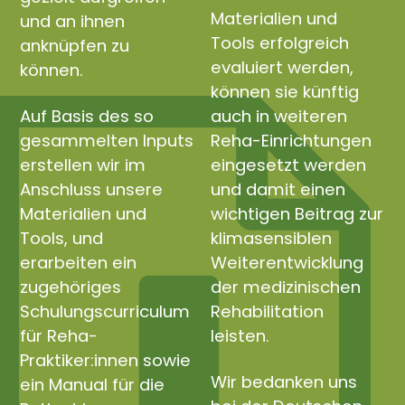
Materialien und
und an ihnen
Tools erfolgreich
anknüpfen zu
evaluiert werden,
können.
können sie künftig
Auf Basis des so
auch in weiteren
gesammelten Inputs
Reha-Einrichtungen
erstellen wir im
eingesetzt werden
Anschluss unsere
und damit einen
Materialien und
wichtigen Beitrag zur
Tools, und
klimasensiblen
erarbeiten ein
Weiterentwicklung
zugehöriges
der medizinischen
Schulungscurriculum
Rehabilitation
für Reha-
leisten.
Praktiker:innen sowie
Wir bedanken uns
ein Manual für die