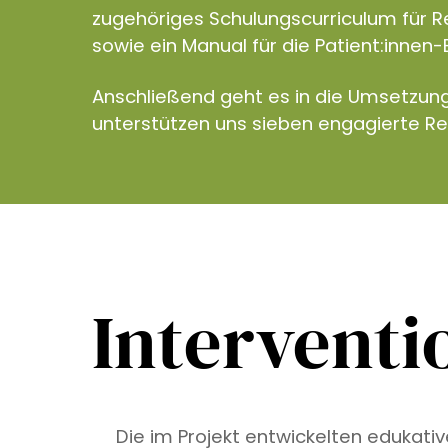
zugehöriges Schulungscurriculum für R
sowie ein Manual für die Patient:innen-
Anschließend geht es in die Umsetzun
unterstützen uns sieben engagierte R
Interventi
Die im Projekt entwickelten edukati