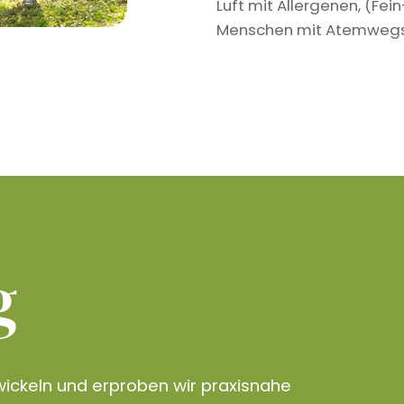
Luft mit Allergenen, (Fe
Menschen mit Atemwegser
g
ickeln und erproben wir praxisnahe