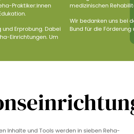
eha-Praktiker:innen
medizinischen Rehabilita
Edukation.
Wir bedanken uns bei 
g und Erprobung. Dabei
Bund für die Förderung 
eha-Einrichtungen. Um
onseinrichtu
ven Inhalte und Tools werden in sieben Reha-