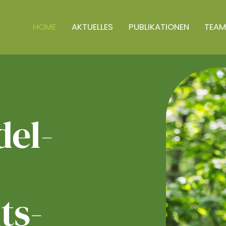
HOME
AKTUELLES
PUBLIKATIONEN
TEAM
el­
ts­