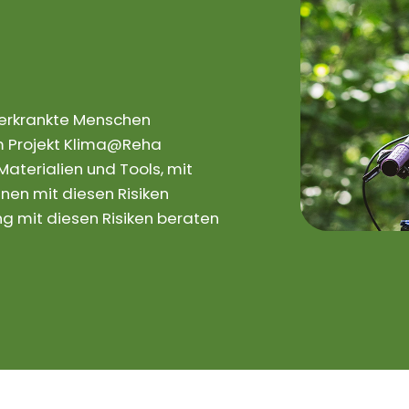
rerkrankte Menschen
 Im Projekt Klima@Reha
aterialien und Tools, mit
nen mit diesen Risiken
 mit diesen Risiken beraten