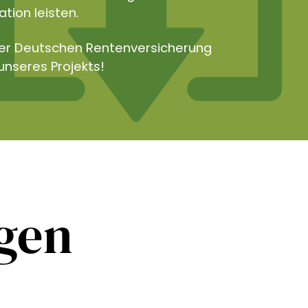
tion leisten.
der Deutschen Rentenversicherung
unseres Projekts!
ngen