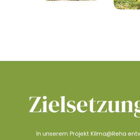
Zielsetzun
In unserem Projekt Klima@Reha entw