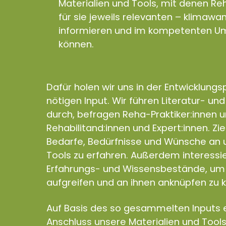
Materialien und Tools, mit denen Reh
für sie jeweils relevanten – klimaw
informieren und im kompetenten Um
können.
Dafür holen wir uns in der Entwicklung
nötigen Input. Wir führen Literatur- un
durch, befragen Reha-Praktiker:innen 
Rehabilitand:innen und Expert:innen. Zie
Bedarfe, Bedürfnisse und Wünsche an u
Tools zu erfahren. Außerdem interess
Erfahrungs- und Wissensbestände, um 
aufgreifen und an ihnen anknüpfen zu 
Auf Basis des so gesammelten Inputs e
Anschluss unsere Materialien und Tools