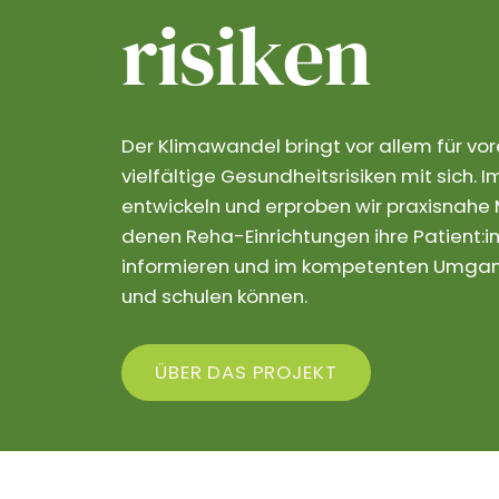
risiken
Der Klimawandel bringt vor allem für vo
vielfältige Gesundheitsrisiken mit sich.
entwickeln und erproben wir praxisnahe M
denen Reha-Einrichtungen ihre Patient:in
informieren und im kompetenten Umgang
und schulen können.
ÜBER DAS PROJEKT