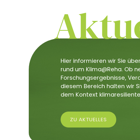
Aktue
Hier informieren wir Sie üb
rund um Klima@Reha. Ob neu
Forschungsergebnisse, Veran
diesem Bereich halten wir 
dem Kontext klimaresiliente
ZU AKTUELLES