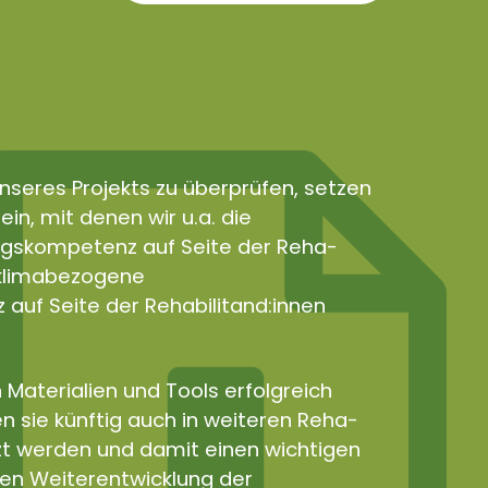
nseres Projekts zu überprüfen, setzen
in, mit denen wir u.a. die
gskompetenz auf Seite der Reha-
e klimabezogene
uf Seite der Rehabilitand:innen
 Materialien und Tools erfolgreich
n sie künftig auch in weiteren Reha-
zt werden und damit einen wichtigen
len Weiterentwicklung der