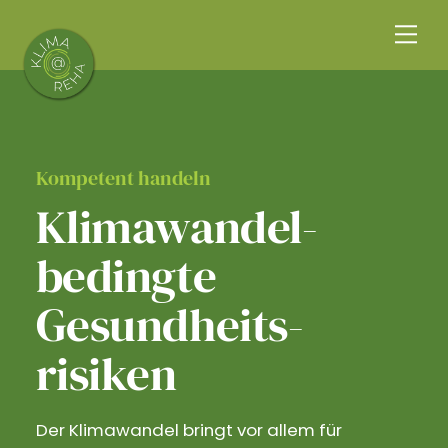
Skip
Me
to
content
Kompetent handeln
Klimawandel­
bedingte
Gesundheits­
risiken
Der Klimawandel bringt vor allem für