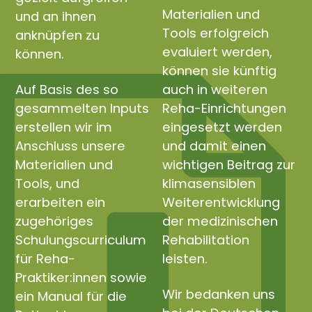
Materialien und
und an ihnen
Tools erfolgreich
anknüpfen zu
evaluiert werden,
können.
können sie künftig
Auf Basis des so
auch in weiteren
gesammelten Inputs
Reha-Einrichtungen
erstellen wir im
eingesetzt werden
Anschluss unsere
und damit einen
Materialien und
wichtigen Beitrag zur
Tools, und
klimasensiblen
erarbeiten ein
Weiterentwicklung
zugehöriges
der medizinischen
Schulungscurriculum
Rehabilitation
für Reha-
leisten.
Praktiker:innen sowie
Wir bedanken uns
ein Manual für die