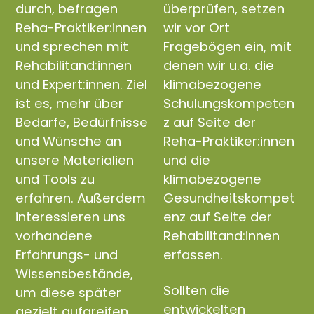
durch, befragen
überprüfen, setzen
Reha-Praktiker:innen
wir vor Ort
und sprechen mit
Fragebögen ein, mit
Rehabilitand:innen
denen wir u.a. die
und Expert:innen. Ziel
klimabezogene
ist es, mehr über
Schulungskompeten
Bedarfe, Bedürfnisse
z auf Seite der
und Wünsche an
Reha-Praktiker:innen
unsere Materialien
und die
und Tools zu
klimabezogene
erfahren. Außerdem
Gesundheitskompet
interessieren uns
enz auf Seite der
vorhandene
Rehabilitand:innen
Erfahrungs- und
erfassen.
Wissensbestände,
Sollten die
um diese später
entwickelten
gezielt aufgreifen