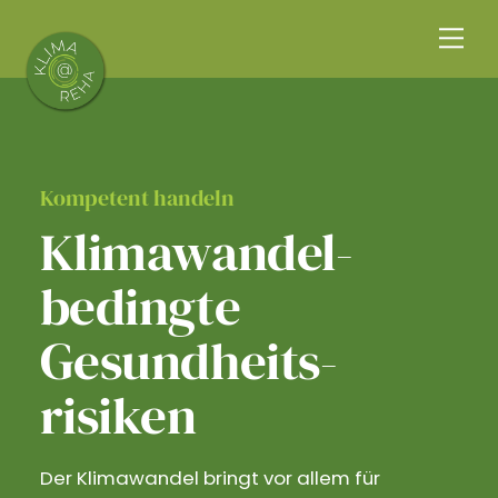
Skip
Me
to
content
Kompetent handeln
Klimawandel­
bedingte
Gesundheits­
risiken
Der Klimawandel bringt vor allem für