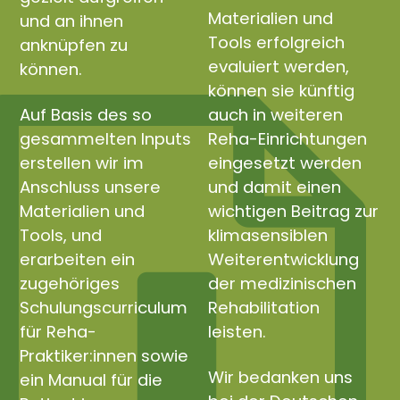
Materialien und
und an ihnen
Tools erfolgreich
anknüpfen zu
evaluiert werden,
können.
können sie künftig
Auf Basis des so
auch in weiteren
gesammelten Inputs
Reha-Einrichtungen
erstellen wir im
eingesetzt werden
Anschluss unsere
und damit einen
Materialien und
wichtigen Beitrag zur
Tools, und
klimasensiblen
erarbeiten ein
Weiterentwicklung
zugehöriges
der medizinischen
Schulungscurriculum
Rehabilitation
für Reha-
leisten.
Praktiker:innen sowie
Wir bedanken uns
ein Manual für die