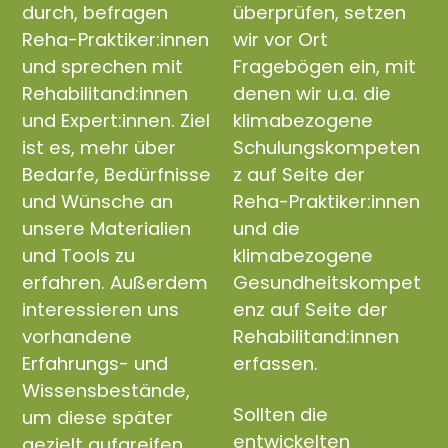
durch, befragen
überprüfen, setzen
Reha-Praktiker:innen
wir vor Ort
und sprechen mit
Fragebögen ein, mit
Rehabilitand:innen
denen wir u.a. die
und Expert:innen. Ziel
klimabezogene
ist es, mehr über
Schulungskompeten
Bedarfe, Bedürfnisse
z auf Seite der
und Wünsche an
Reha-Praktiker:innen
unsere Materialien
und die
und Tools zu
klimabezogene
erfahren. Außerdem
Gesundheitskompet
interessieren uns
enz auf Seite der
vorhandene
Rehabilitand:innen
Erfahrungs- und
erfassen.
Wissensbestände,
Sollten die
um diese später
entwickelten
gezielt aufgreifen